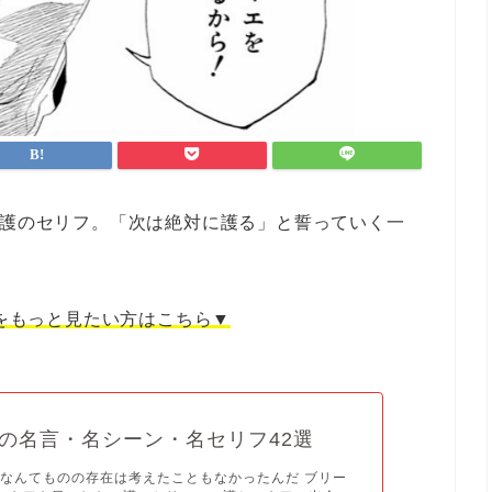
一護のセリフ。「次は絶対に護る」と誓っていく一
をもっと見たい方はこちら▼
の名言・名シーン・名セリフ42選
なんてものの存在は考えたこともなかったんだ ブリー