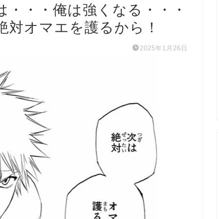
は・・・俺は強くなる・・・
絶対オマエを護るから！
2025年1月26日