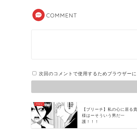
COMMENT
次回のコメントで使用するためブラウザーに
【ブリーチ】私の心に居る
様はーそういう男だ一
護！！！