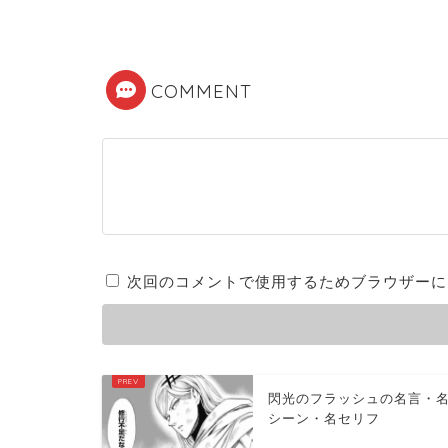
2025年11月7日
COMMENT
次回のコメントで使用するためブラウザーに
閃光のフラッシュの名言・
シーン・名セリフ