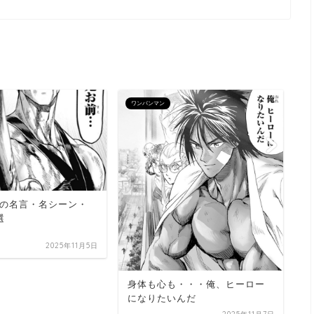
ワンパンマン
ワ
ア
の名言・名シーン・
選
2025年11月5日
身体も心も・・・俺、ヒーロー
になりたいんだ