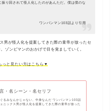
に振り回されて怪人化したのがあんただ。僕は僕のな
ワンパンマン103話より引用
クス男が怪人化を提案してきた際の童帝が放ったセ
帝。ゾンビマンのおかげで目を覚ましていく。
もっと見たい方はこちら▼
言・名シーン・名セリフ
ぐるみなんかじゃない、中身なんだ ワンパンマン103話
フェニックス男が怪人化を提案してきた際の童帝が放った