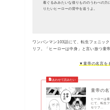
着ぐるみみたいな借りもののうわべの力
りたいヒーローの背中を追うよ。
ワンパンマン103話にて、転生フェニッ
リフ。「ヒーローは中身」と言い放つ童
▼童帝の名言を
童帝の名
ヒーローは着
にて、転生
セリフ...