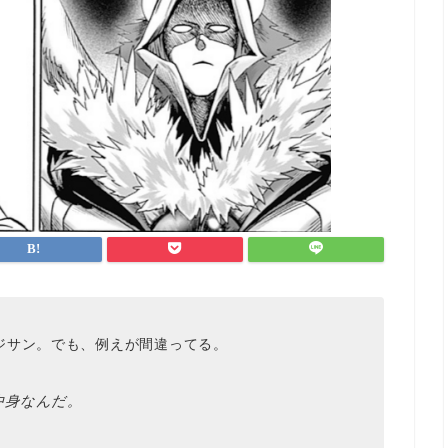
ジサン。でも、例えが間違ってる。
中身なんだ。