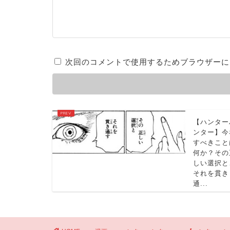
次回のコメントで使用するためブラウザーに
【ハンター
ンター】今
すべきこと
何か？その
しい選択と
それを貫き
通...