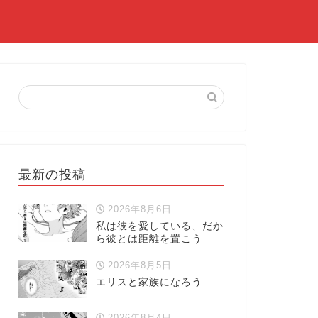
最新の投稿
2026年8月6日
私は彼を愛している、だか
ら彼とは距離を置こう
2026年8月5日
エリスと家族になろう
2026年8月4日