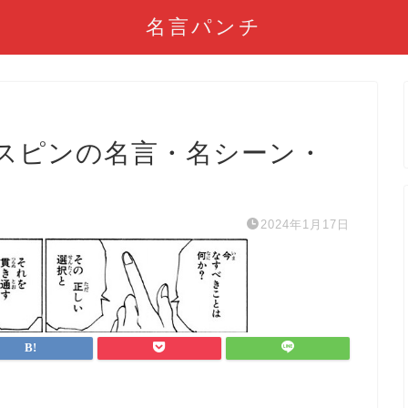
名言パンチ
スピンの名言・名シーン・
2024年1月17日