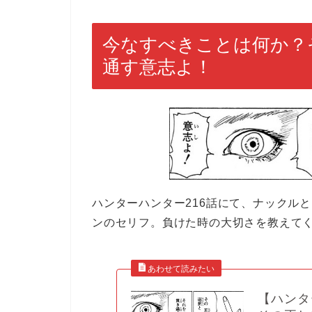
今なすべきことは何か？
通す意志よ！
ハンターハンター216話にて、ナックル
ンのセリフ。負けた時の大切さを教えて
【ハンタ