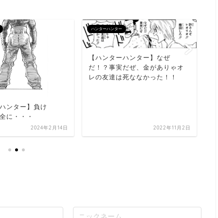
ハンターハンター
ハ
【ハンターハンター】なぜ
だ！？事実だぜ、金がありゃオ
レの友達は死ななかった！！
【
く
ハンター】負け
全に・・・
2022年11月2日
2024年2月14日