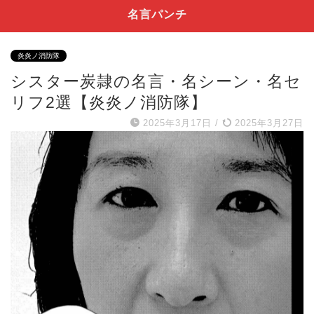
名言パンチ
炎炎ノ消防隊
シスター炭隷の名言・名シーン・名セ
リフ2選【炎炎ノ消防隊】
2025年3月17日
/
2025年3月27日