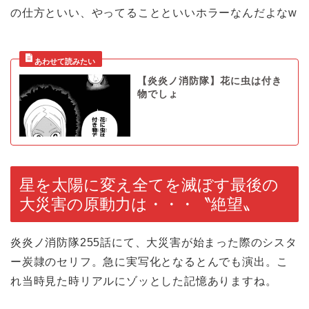
の仕方といい、やってることといいホラーなんだよなw
【炎炎ノ消防隊】花に虫は付き
物でしょ
星を太陽に変え全てを滅ぼす最後の
大災害の原動力は・・・〝絶望〟
炎炎ノ消防隊255話にて、大災害が始まった際のシスタ
ー炭隷のセリフ。急に実写化となるとんでも演出。こ
れ当時見た時リアルにゾッとした記憶ありますね。