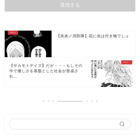
【炎炎ノ消防隊】花に虫は付き物でしょ
【サカモトデイズ】だが・・・もしその
中で優しさを基盤とした社会が形成さ
れ...