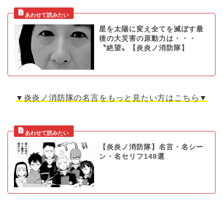
星を太陽に変え全てを滅ぼす最
後の大災害の原動力は・・・
〝絶望〟【炎炎ノ消防隊】
▼炎炎ノ消防隊の名言をもっと見たい方はこちら▼
【炎炎ノ消防隊】名言・名シー
ン・名セリフ148選