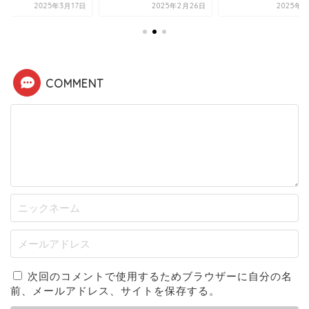
2025年3月17日
2025年2月26日
2025年3
COMMENT
次回のコメントで使用するためブラウザーに自分の名
前、メールアドレス、サイトを保存する。