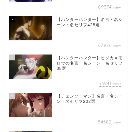
89374
view
3
【ハンターハンター】名言・名シ
ーン・名セリフ428選
67926
view
4
【ハンターハンター】ヒソカ＝モ
ロウの名言・名シーン・名セリフ
35選
56941
view
5
【チェンソーマン】名言・名シー
ン・名セリフ202選
54582
view