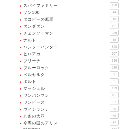
スパイファミリー
158
ゾン100
44
タコピーの原罪
18
ダンダダン
161
チェンソーマン
239
ナルト
15
ハンターハンター
520
ヒロアカ
707
ブリーチ
536
ブルーロック
326
ベルセルク
3
ボルト
3
マッシュル
199
ワンパンマン
101
ワンピース
82
ヴィジランテ
65
九条の大罪
55
今際の国のアリス
67