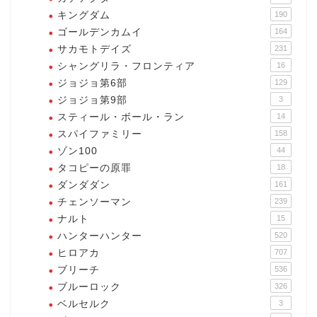
キングダム
190
ゴールデンカムイ
164
サカモトデイズ
231
シャングリラ・フロンティア
16
ジョジョ第6部
129
ジョジョ第9部
3
スティール・ボール・ラン
14
スパイファミリー
158
ゾン100
44
タコピーの原罪
18
ダンダダン
161
チェンソーマン
239
ナルト
15
ハンターハンター
520
ヒロアカ
707
ブリーチ
536
ブルーロック
326
ベルセルク
3