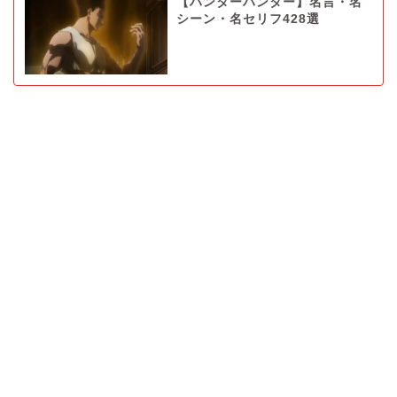
【ハンターハンター】名言・名
シーン・名セリフ428選