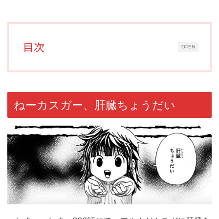
目次
OPEN
ねーカスガー、肝臓ちょうだい