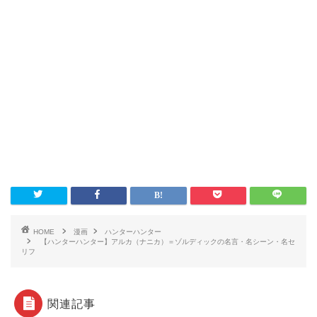
HOME
漫画
ハンターハンター
【ハンターハンター】アルカ（ナニカ）＝ゾルディックの名言・名シーン・名セ
リフ
関連記事