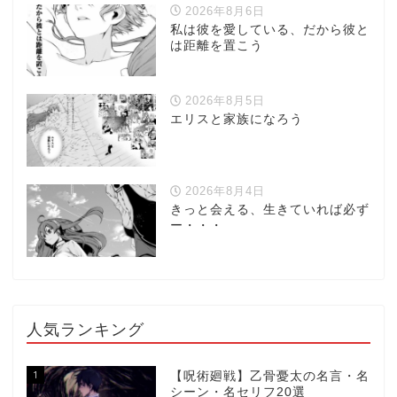
2026年8月6日
私は彼を愛している、だから彼と
は距離を置こう
2026年8月5日
エリスと家族になろう
2026年8月4日
きっと会える、生きていれば必ず
ー・・・
人気ランキング
1
【呪術廻戦】乙骨憂太の名言・名
シーン・名セリフ20選