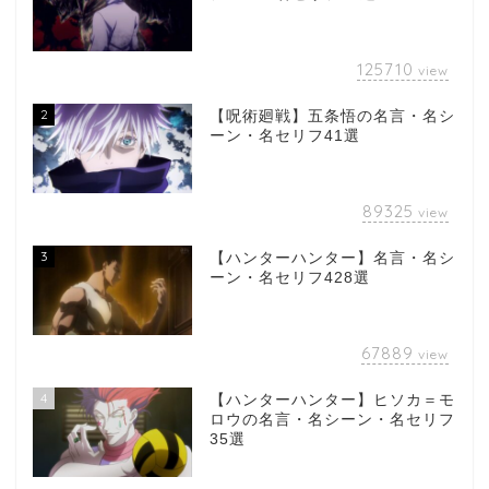
125710
view
2
【呪術廻戦】五条悟の名言・名シ
ーン・名セリフ41選
89325
view
3
【ハンターハンター】名言・名シ
ーン・名セリフ428選
67889
view
4
【ハンターハンター】ヒソカ＝モ
ロウの名言・名シーン・名セリフ
35選