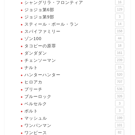
シャングリラ・フロンティア
16
ジョジョ第6部
129
ジョジョ第9部
3
スティール・ボール・ラン
14
スパイファミリー
158
ゾン100
44
タコピーの原罪
18
ダンダダン
161
チェンソーマン
239
ナルト
15
ハンターハンター
520
ヒロアカ
707
ブリーチ
536
ブルーロック
326
ベルセルク
3
ボルト
3
マッシュル
199
ワンパンマン
101
ワンピース
82