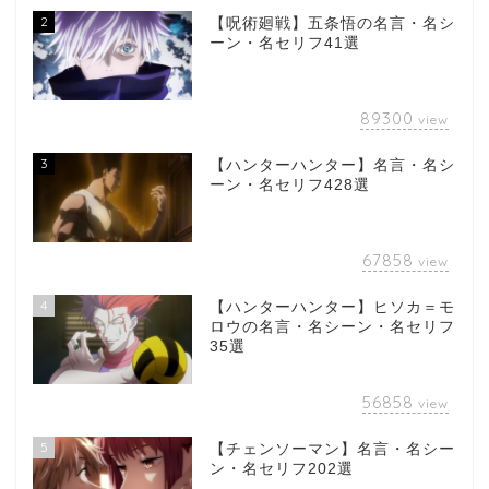
2
【呪術廻戦】五条悟の名言・名シ
ーン・名セリフ41選
89300
view
3
【ハンターハンター】名言・名シ
ーン・名セリフ428選
67858
view
4
【ハンターハンター】ヒソカ＝モ
ロウの名言・名シーン・名セリフ
35選
56858
view
5
【チェンソーマン】名言・名シー
ン・名セリフ202選