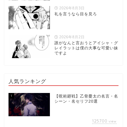
2026年8月3日
礼を言うなら目を見ろ
2026年8月2日
誰がなんと言おうとアイシャ・グ
レイラットは僕の大事な可愛い妹
ですよ
人気ランキング
1
【呪術廻戦】乙骨憂太の名言・名
シーン・名セリフ20選
125700
view