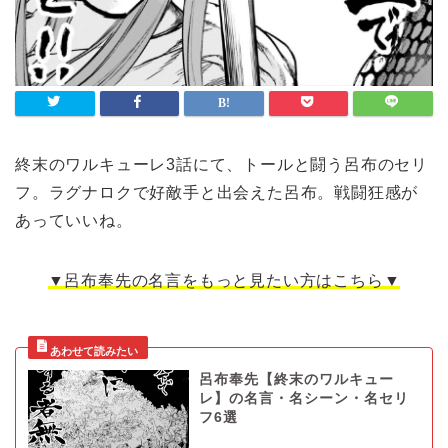
終末のワルキューレ3話にて、トールと闘う呂布のセリ
フ。ラグナロクで好敵手と出会えた呂布。戦闘狂感が
あっていいね。
▼呂布奉先の名言をもっと見たい方はこちら▼
呂布奉先【終末のワルキュー
レ】の名言・名シーン・名セリ
フ6選