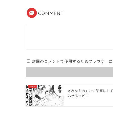
COMMENT
次回のコメントで使用するためブラウザーに
きみをものすごい笑顔にし
みせるっピ！