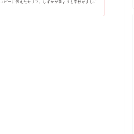
タコピーに伝えたセリフ。しずかが前よりも学校がましに