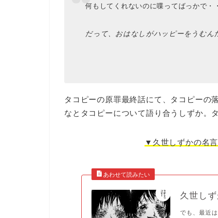
何もしてくれないのに喋ってばっかで・
だって、おはなしがハッピーをうむん
タコピーの原罪最終話にて、タコピーの
なとタコピーについて語り合うしずか。
▼久世しずかの名
久世しず
でも、最近は