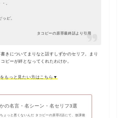
・・。
だっピ。
タコピーの原罪最終話より引用
落書きについてまりなと話すしずかのセリフ。まり
タコピーが絆となってくれたわけか。
言をもっと見たい方はこちら▼
かの名言・名シーン・名セリフ3選
ちょっと悪くないんだ タコピーの原罪2話にて、放課後