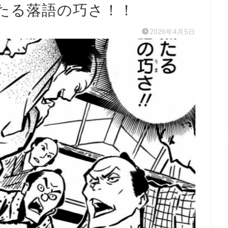
たる落語の巧さ！！
2026年4月5日