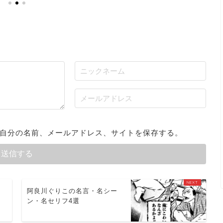
自分の名前、メールアドレス、サイトを保存する。
切
阿良川ぐりこの名言・名シー
、
ン・名セリフ4選