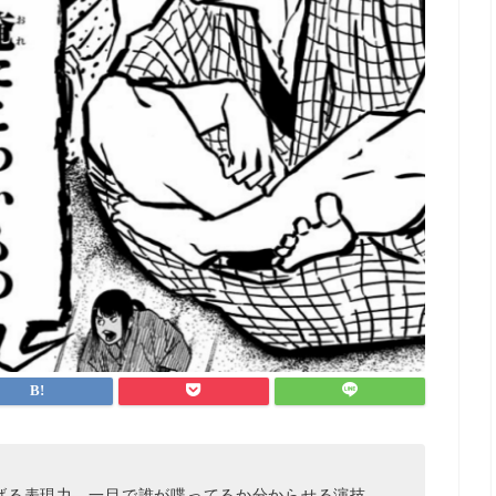
げる表現力。一目で誰が喋ってるか分からせる演技