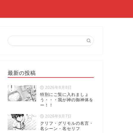
最新の投稿
2026年8月8日
特別にご覧に入れましょ
う・・・我が神の御神体を
ー！！
2026年8月7日
クリフ・グリモルの名言・
名シーン・名セリフ