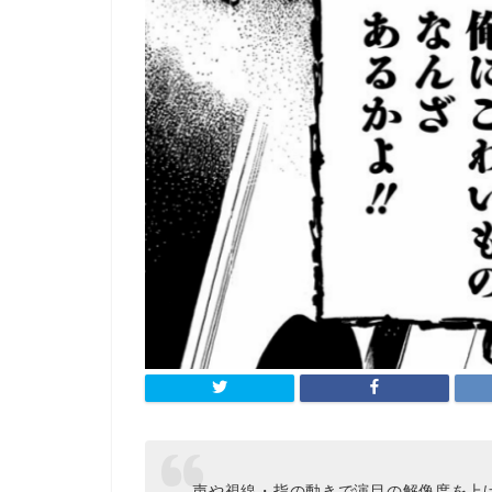
声や視線・指の動きで演目の解像度を上