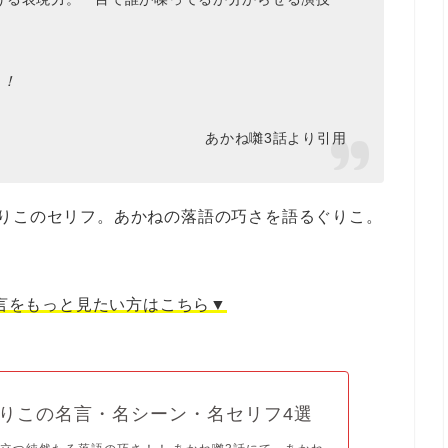
！！
あかね囃3話より引用
ぐりこのセリフ。あかねの落語の巧さを語るぐりこ。
言をもっと見たい方はこちら▼
りこの名言・名シーン・名セリフ4選