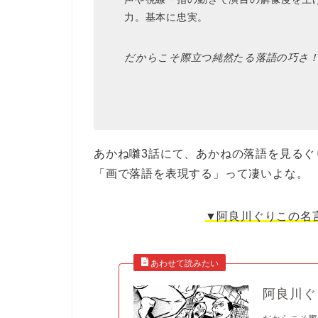
力。基本に忠実。
だからこそ際立つ純然たる落語の巧さ
あかね囃3話にて、あかねの落語を見る
「画で落語を表現する」って凄いよな。
▼阿良川ぐりこの名
阿良川ぐ