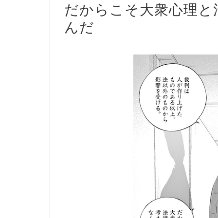
だからこそ大衆心理と
んだ