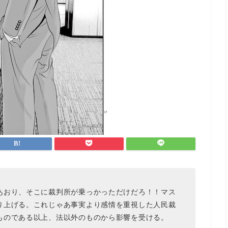
あおり、そこに裁判所が乗っかっただけだろ！！マス
り上げる。これじゃあ事実より感情を重視した人民裁
ものである以上、法以外のものから影響を受ける。