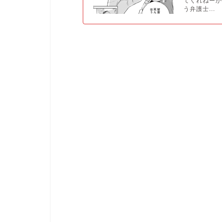
てくれねー
う弁護士...