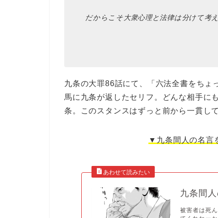
だからこそ大衆心理と法律は分けて考
九条の大罪86話にて、「六法全書をちょ
馬に九条が返したセリフ。どんな相手に
条。このスタンスはずっと前から一貫し
▼九条間人の名言
九条間人
被害者は死ん