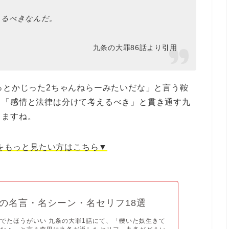
えるべきなんだ。
九条の大罪86話より引用
っとかじった2ちゃんねらーみたいだな」と言う鞍
も「感情と法律は分けて考えるべき」と貫き通す九
てますね。
をもっと見たい方はこちら▼
の名言・名シーン・名セリフ18選
でたほうがいい 九条の大罪1話にて、「轢いた奴生きて