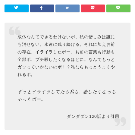
成仏なんてできるわけないポ。私の憎しみは誰に
も消せない。永遠に残り続ける。それに加えお前
の存在。イライラしたポー。お前の言葉も行動も
全部ポ、ブチ殺したくなるほどに。なんでもっと
ガッっていかないのポ！？私ならもっとうまくや
れるポ。
ずっとイライラしてたら私も、恋したくなっち
ゃったポー。
ダンダダン120話より引用