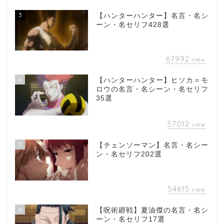
3
【ハンターハンター】名言・名シ
ーン・名セリフ428選
67992
view
4
【ハンターハンター】ヒソカ＝モ
ロウの名言・名シーン・名セリフ
35選
57012
view
5
【チェンソーマン】名言・名シー
ン・名セリフ202選
54615
view
6
【呪術廻戦】夏油傑の名言・名シ
ーン・名セリフ17選