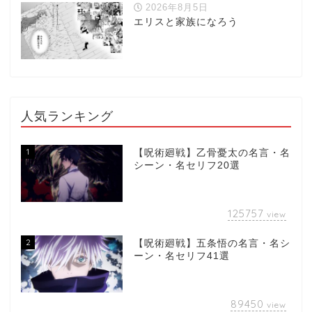
2026年8月5日
エリスと家族になろう
人気ランキング
1
【呪術廻戦】乙骨憂太の名言・名
シーン・名セリフ20選
125757
view
2
【呪術廻戦】五条悟の名言・名シ
ーン・名セリフ41選
89450
view