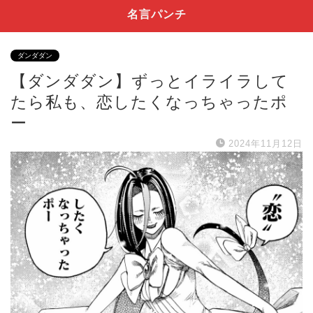
名言パンチ
ダンダダン
【ダンダダン】ずっとイライラして
たら私も、恋したくなっちゃったポ
ー
2024年11月12日