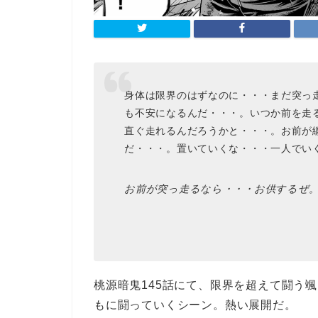
身体は限界のはずなのに・・・まだ突っ
も不安になるんだ・・・。いつか前を走
直ぐ走れるんだろうかと・・・。お前が
だ・・・。置いていくな・・・一人でい
お前が突っ走るなら・・・お供するぜ
桃源暗鬼145話にて、限界を超えて闘う
もに闘っていくシーン。熱い展開だ。