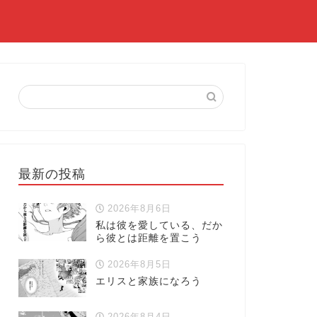
最新の投稿
2026年8月6日
私は彼を愛している、だか
ら彼とは距離を置こう
2026年8月5日
エリスと家族になろう
2026年8月4日