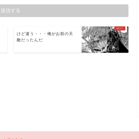
は
けど違う・・・俺がお前の天
敵だったんだ