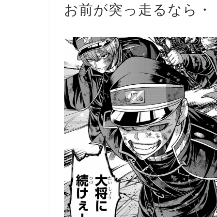
お前が突っ走るなら・