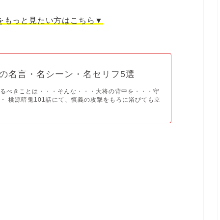
をもっと見たい方はこちら▼
の名言・名シーン・名セリフ5選
やるべきことは・・・そんな・・・大将の背中を・・・守
・ 桃源暗鬼101話にて、慎義の攻撃をもろに浴びても立