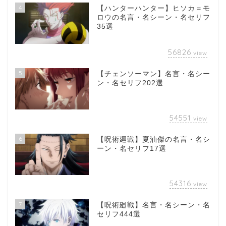
4
【ハンターハンター】ヒソカ＝モ
ロウの名言・名シーン・名セリフ
35選
56826
view
5
【チェンソーマン】名言・名シー
ン・名セリフ202選
54551
view
6
【呪術廻戦】夏油傑の名言・名シ
ーン・名セリフ17選
54316
view
7
【呪術廻戦】名言・名シーン・名
セリフ444選