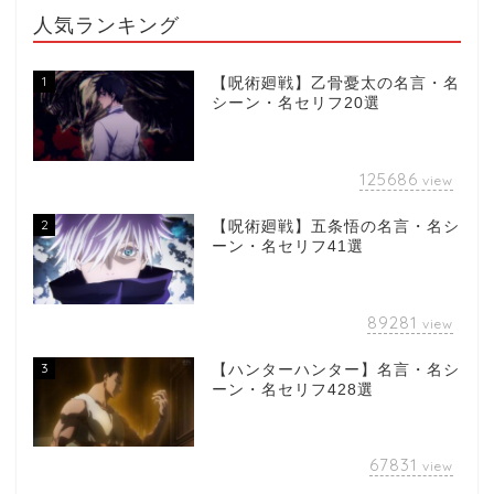
人気ランキング
1
【呪術廻戦】乙骨憂太の名言・名
シーン・名セリフ20選
125686
view
2
【呪術廻戦】五条悟の名言・名シ
ーン・名セリフ41選
89281
view
3
【ハンターハンター】名言・名シ
ーン・名セリフ428選
67831
view