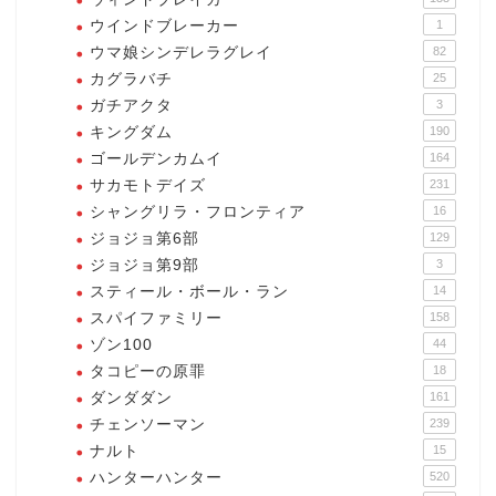
ウインドブレーカー
1
ウマ娘シンデレラグレイ
82
カグラバチ
25
ガチアクタ
3
キングダム
190
ゴールデンカムイ
164
サカモトデイズ
231
シャングリラ・フロンティア
16
ジョジョ第6部
129
ジョジョ第9部
3
スティール・ボール・ラン
14
スパイファミリー
158
ゾン100
44
タコピーの原罪
18
ダンダダン
161
チェンソーマン
239
ナルト
15
ハンターハンター
520