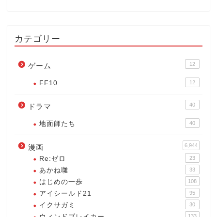
カテゴリー
12
ゲーム
FF10
12
40
ドラマ
地面師たち
40
6,944
漫画
Re:ゼロ
23
あかね囃
33
はじめの一歩
108
アイシールド21
95
イクサガミ
30
ウィンドブレイカー
133