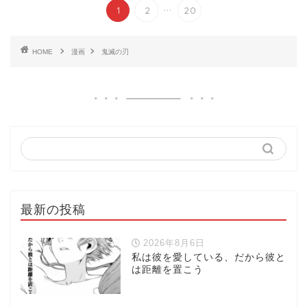
...
1
2
20
HOME
漫画
鬼滅の刃
最新の投稿
2026年8月6日
私は彼を愛している、だから彼と
は距離を置こう