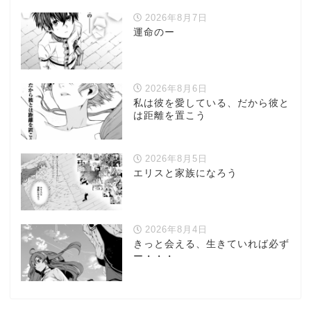
2026年8月7日
運命のー
2026年8月6日
私は彼を愛している、だから彼と
は距離を置こう
2026年8月5日
エリスと家族になろう
2026年8月4日
きっと会える、生きていれば必ず
ー・・・