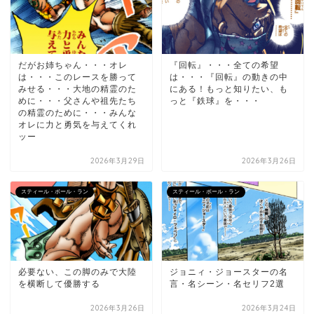
だがお姉ちゃん・・・オレ
『回転』・・・全ての希望
は・・・このレースを勝って
は・・・『回転』の動きの中
みせる・・・大地の精霊のた
にある！もっと知りたい、も
めに・・・父さんや祖先たち
っと『鉄球』を・・・
の精霊のために・・・みんな
オレに力と勇気を与えてくれ
ッー
2026年3月29日
2026年3月26日
スティール・ボール・ラン
スティール・ボール・ラン
必要ない、この脚のみで大陸
ジョニィ・ジョースターの名
を横断して優勝する
言・名シーン・名セリフ2選
2026年3月26日
2026年3月24日