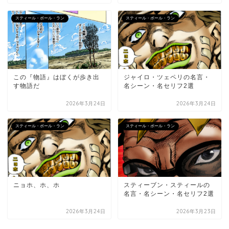
スティール・ボール・ラン
スティール・ボール・ラン
この『物語』はぼくが歩き出
ジャイロ・ツェペリの名言・
す物語だ
名シーン・名セリフ2選
2026年3月24日
2026年3月24日
スティール・ボール・ラン
スティール・ボール・ラン
ニョホ、ホ、ホ
スティーブン・スティールの
名言・名シーン・名セリフ2選
2026年3月24日
2026年3月23日