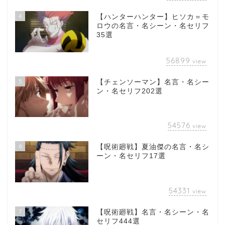
4
【ハンターハンター】ヒソカ＝モ
ロウの名言・名シーン・名セリフ
35選
56899
view
5
【チェンソーマン】名言・名シー
ン・名セリフ202選
54576
view
6
【呪術廻戦】夏油傑の名言・名シ
ーン・名セリフ17選
54331
view
7
【呪術廻戦】名言・名シーン・名
セリフ444選