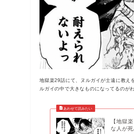
地獄楽29話にて、ヌルガイが士遠に教え
ルガイの中で大きなものになってるのが
【地獄楽
な人が死