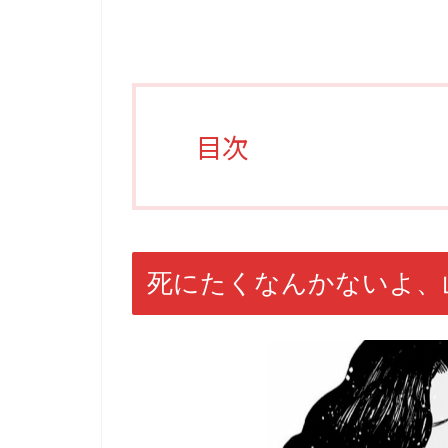
目次
死にたくなんかないよ、