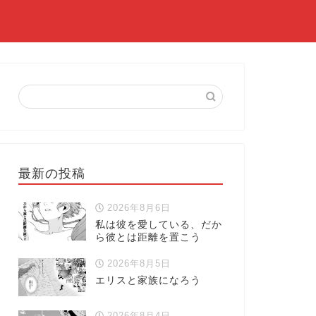
最新の投稿
2026年8月6日
私は彼を愛している、だか
ら彼とは距離を置こう
2026年8月5日
エリスと家族になろう
2026年8月4日