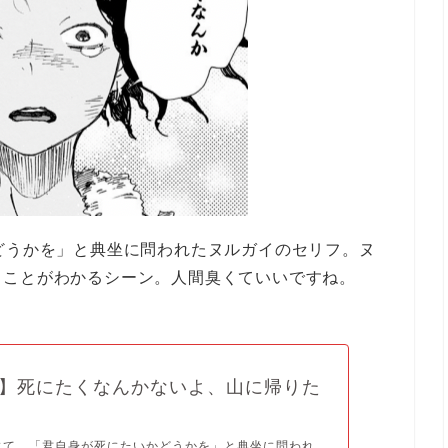
どうかを」と典坐に問われたヌルガイのセリフ。ヌ
ることがわかるシーン。人間臭くていいですね。
】死にたくなんかないよ、山に帰りた
にて、「君自身が死にたいかどうかを」と典坐に問われ