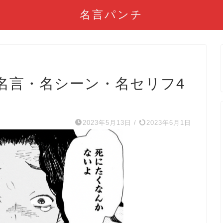
名言パンチ
名言・名シーン・名セリフ4
2023年5月13日
/
2023年6月1日