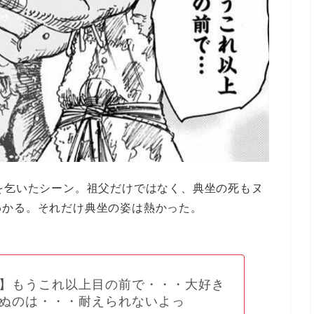
を乞いたシーン。祖父だけではなく、典坐の死もヌ
わかる。それだけ典坐の姿は熱かった。
】もうこれ以上目の前で・・・大好き
ぬのは・・・耐えられないよっ