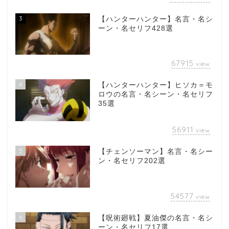
3
【ハンターハンター】名言・名シ
ーン・名セリフ428選
67915
view
4
【ハンターハンター】ヒソカ＝モ
ロウの名言・名シーン・名セリフ
35選
56911
view
5
【チェンソーマン】名言・名シー
ン・名セリフ202選
54577
view
6
【呪術廻戦】夏油傑の名言・名シ
ーン・名セリフ17選