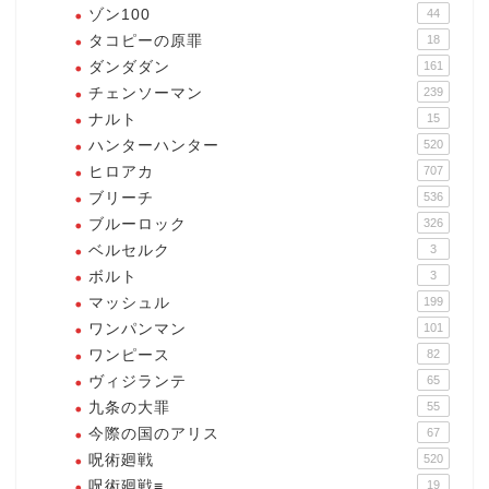
ゾン100
44
タコピーの原罪
18
ダンダダン
161
チェンソーマン
239
ナルト
15
ハンターハンター
520
ヒロアカ
707
ブリーチ
536
ブルーロック
326
ベルセルク
3
ボルト
3
マッシュル
199
ワンパンマン
101
ワンピース
82
ヴィジランテ
65
九条の大罪
55
今際の国のアリス
67
呪術廻戦
520
呪術廻戦≡
19