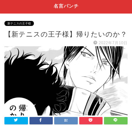
名言パンチ
新テニスの王子様
【新テニスの王子様】帰りたいのか？
2022年7月10日