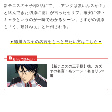
新テニスの王子様3話にて、「アンタは強いんスか？」
と絡んできた切原に徳川が言ったセリフ。確実に強い
キャラというのが一瞬でわかるシーン。さすがの切原
も「う、動けねぇ」と圧倒される。
▼徳川カズヤの名言をもっと見たい方はこちら▼
【新テニスの王子様】徳川カズ
ヤの名言・名シーン・名セリフ2
選