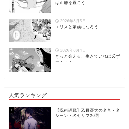
は距離を置こう
2026年8月5日
エリスと家族になろう
2026年8月4日
きっと会える、生きていれば必ず
ー・・・
人気ランキング
1
【呪術廻戦】乙骨憂太の名言・名
シーン・名セリフ20選