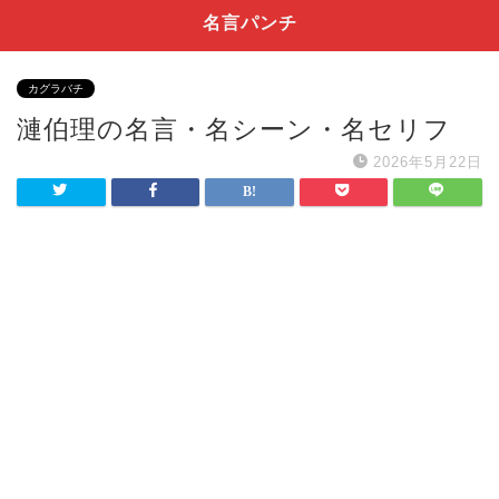
名言パンチ
カグラバチ
漣伯理の名言・名シーン・名セリフ
2026年5月22日