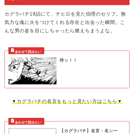
カグラバチ19話にて、チヒロを見た伯理のセリフ。無
気力な魂に火をつけてくれる存在と出会った瞬間。こ
んな男の姿を目にしちゃったら燃えちまうよな。
侍ッ！！
▼カグラバチの名言をもっと見たい方はこちら▼
【カグラバチ】名言・名シー