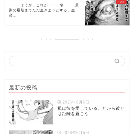
・・・そうか、これが・・・命・・・最
期の最期までただ生きようとする、生
命...
最新の投稿
2026年8月6日
私は彼を愛している、だから彼と
は距離を置こう
2026年8月5日