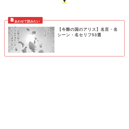
▼
【今際の国のアリス】名言・名
シーン・名セリフ53選