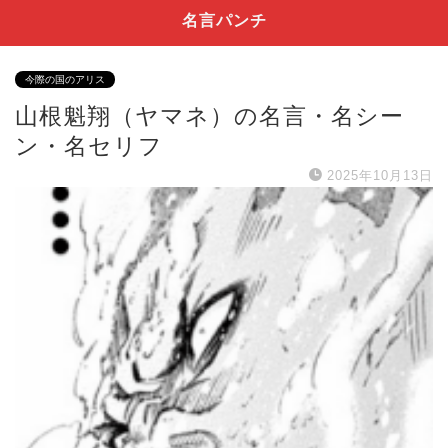
名言パンチ
今際の国のアリス
山根魁翔（ヤマネ）の名言・名シー
ン・名セリフ
2025年10月13日