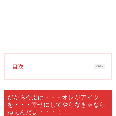
目次
OPEN
だから今度は・・・オレがアイツ
を・・・幸せにしてやらなきゃなら
ねぇんだよ・・・！！