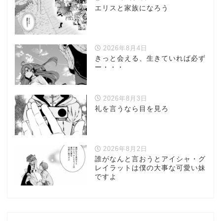
エリスと家族になろう
2026年8月4日
きっと会える、生きていれば必ず
ー・・・
2026年8月3日
礼を言うなら目を見ろ
2026年8月2日
誰がなんと言おうとアイシャ・グ
レイラットは僕の大事な可愛い妹
ですよ