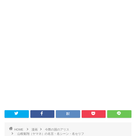
HOME
漫画
今際の国のアリス
山根魁翔（ヤマネ）の名言・名シーン・名セリフ