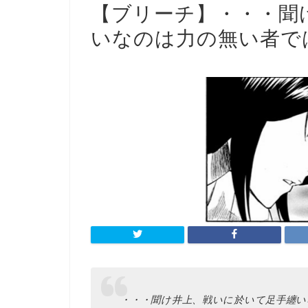
【ブリーチ】・・・聞
いなのは力の無い者で
・・・聞け井上、戦いに於いて足手纏