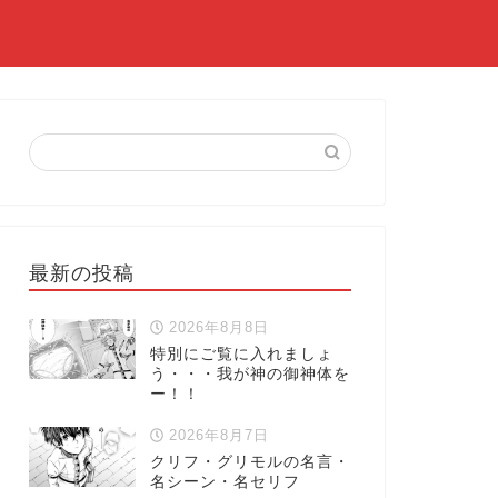
最新の投稿
2026年8月8日
特別にご覧に入れましょ
う・・・我が神の御神体を
ー！！
2026年8月7日
クリフ・グリモルの名言・
名シーン・名セリフ