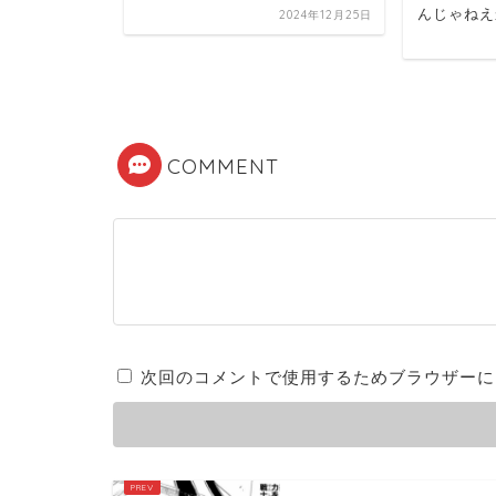
んじゃねえ
2024年12月25日
守った男な
2024年12月12日
COMMENT
次回のコメントで使用するためブラウザーに