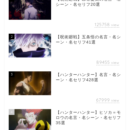
シーン・名セリフ20選
125758
view
2
【呪術廻戦】五条悟の名言・名シ
ーン・名セリフ41選
89455
view
3
【ハンターハンター】名言・名シ
ーン・名セリフ428選
67999
view
4
【ハンターハンター】ヒソカ＝モ
ロウの名言・名シーン・名セリフ
35選