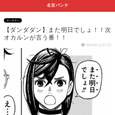
名言パンチ
ダンダダン
【ダンダダン】また明日でしょ！！次
オカルンが言う番！！
2024年11月1日