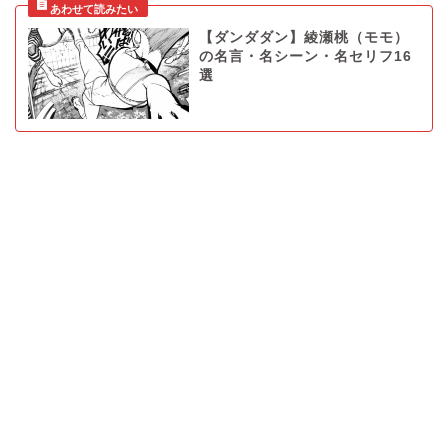
【ダンダダン】綾瀬桃（モモ）
の名言・名シーン・名セリフ16
選