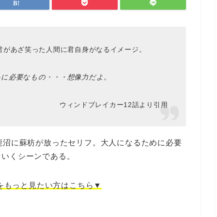
君があざ笑った人間に君自身がなるイメージ。
めに必要なもの・・・想像力だよ。
ウィンドブレイカー12話より引用
鹿沼に蘇枋が放ったセリフ。大人になるために必要
ていくシーンである。
をもっと見たい方はこちら▼