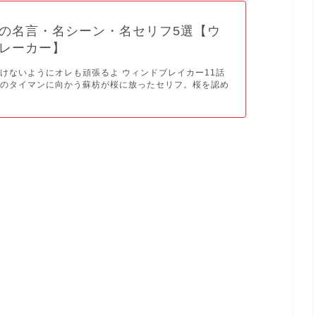
の名言・名シーン・名セリフ5選【ウ
レーカー】
けないようにオレも頑張るよ ウィンドブレイカー11話
とのタイマンに向かう蘇枋が桜に放ったセリフ。桜を認め