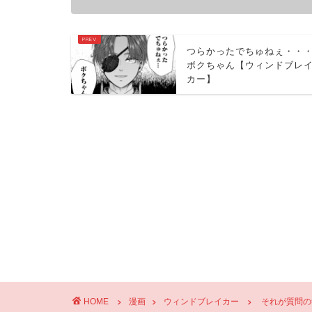
つらかったでちゅねぇ・・
ボクちゃん【ウィンドブレ
カー】
HOME
漫画
ウィンドブレイカー
それが質問の