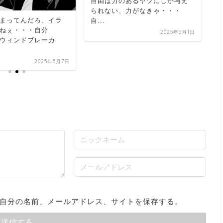
自由は力のあるヤツにしか与え
の
られない、力がなきゃ・・・
英
まってんだろ、イラ
自...
ブ
ねぇ・・・自分
2025年5月1日
ウィンドブレーカ
2025年5月7日
自分の名前、メールアドレス、サイトを保存する。