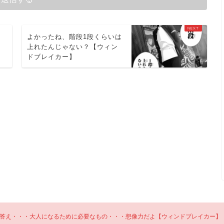
・
よかったね、階段1段くらいは
イ
上れたんじゃない？【ウィン
ドブレイカー】
答え・・・大人になるために必要なもの・・・想像力だよ【ウィンドブレイカー】