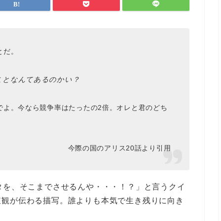
とだ。
ことなんてあるのかい？
でよ。今なら競争率はたったの2倍。オレと君のどち
今際の国のアリス20話より引用
タを、そこまでさせるんや・・・！？」と言うクイ
値観が伝わる描写。誰よりも本気で生き残りに向き