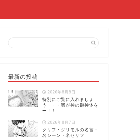
最新の投稿
2026年8月8日
特別にご覧に入れましょ
う・・・我が神の御神体を
ー！！
2026年8月7日
クリフ・グリモルの名言・
名シーン・名セリフ