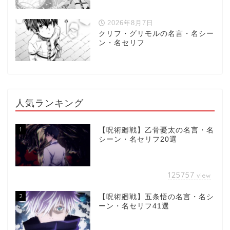
2026年8月7日
クリフ・グリモルの名言・名シー
ン・名セリフ
人気ランキング
1
【呪術廻戦】乙骨憂太の名言・名
シーン・名セリフ20選
125757
view
2
【呪術廻戦】五条悟の名言・名シ
ーン・名セリフ41選