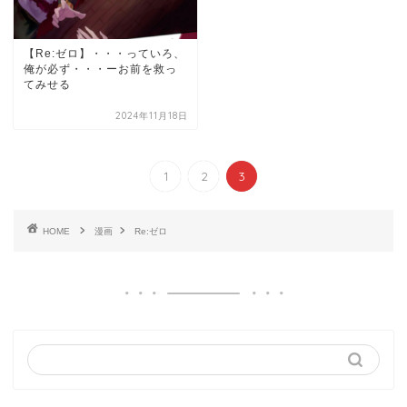
【Re:ゼロ】・・・っていろ、
俺が必ず・・・ーお前を救っ
てみせる
2024年11月18日
1
2
3
HOME
漫画
Re:ゼロ