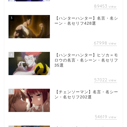
89453
view
3
【ハンターハンター】名言・名シ
ーン・名セリフ428選
67998
view
4
【ハンターハンター】ヒソカ＝モ
ロウの名言・名シーン・名セリフ
35選
57022
view
5
【チェンソーマン】名言・名シー
ン・名セリフ202選
54619
view