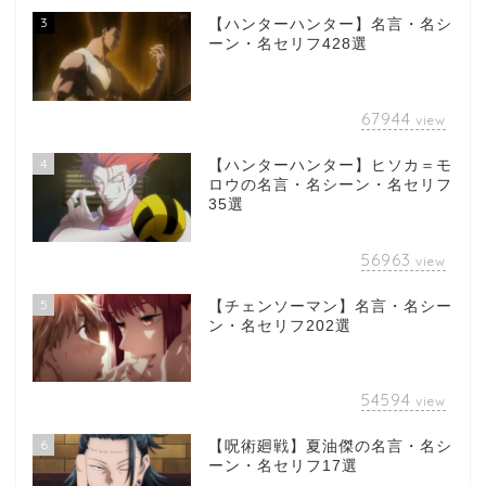
3
【ハンターハンター】名言・名シ
ーン・名セリフ428選
67944
view
4
【ハンターハンター】ヒソカ＝モ
ロウの名言・名シーン・名セリフ
35選
56963
view
5
【チェンソーマン】名言・名シー
ン・名セリフ202選
54594
view
6
【呪術廻戦】夏油傑の名言・名シ
ーン・名セリフ17選