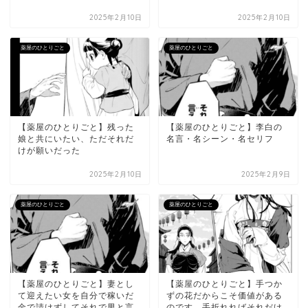
2025年2月10日
2025年2月10日
薬屋のひとりごと
薬屋のひとりごと
【薬屋のひとりごと】残った
【薬屋のひとりごと】李白の
娘と共にいたい、ただそれだ
名言・名シーン・名セリフ
けが願いだった
2025年2月10日
2025年2月9日
薬屋のひとりごと
薬屋のひとりごと
【薬屋のひとりごと】妻とし
【薬屋のひとりごと】手つか
て迎えたい女を自分で稼いだ
ずの花だからこそ価値がある
金で請けずしてそれで男と言
のです、手折れればそれだけ