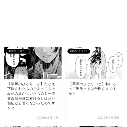
薬屋のひとりごと
薬屋のひとりごと
【薬屋のひとりごと】たとえ
【薬屋のひとりごと】私にと
下賜されたものであっても上
って壬氏さまは壬氏さまです
級妃の紋がついたものを一侍
から
女風情が身に着けるとは分不
相応だと習わなかったのです
か？
2025年2月15日
2025年2月15日