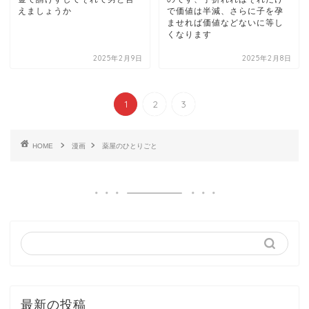
えましょうか
で価値は半減、さらに子を孕
ませれば価値などないに等し
くなります
2025年2月9日
2025年2月8日
1
2
3
HOME
漫画
薬屋のひとりごと
最新の投稿