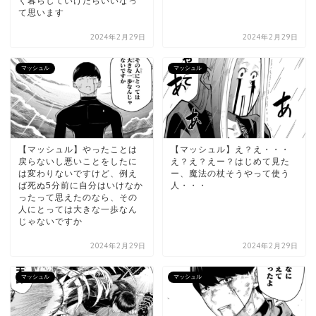
く暮らしていけたらいいなっ
て思います
2024年2月29日
2024年2月29日
マッシュル
マッシュル
【マッシュル】やったことは
【マッシュル】え？え・・・
戻らないし悪いことをしたに
え？え？えー？はじめて見た
は変わりないですけど、例え
ー、魔法の杖そうやって使う
ば死ぬ5分前に自分はいけなか
人・・・
ったって思えたのなら、その
人にとっては大きな一歩なん
じゃないですか
2024年2月29日
2024年2月29日
マッシュル
マッシュル