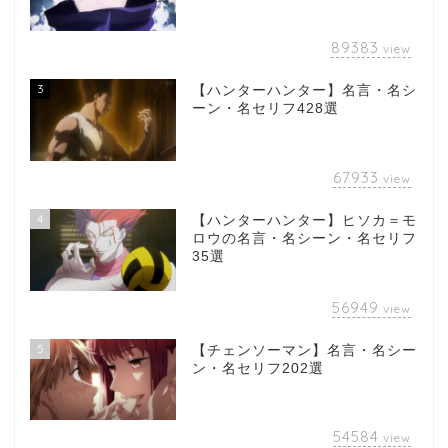
89383
view
3
【ハンターハンター】名言・名シ
ーン・名セリフ428選
67933
view
4
【ハンターハンター】ヒソカ＝モ
ロウの名言・名シーン・名セリフ
35選
56949
view
5
【チェンソーマン】名言・名シー
ン・名セリフ202選
54584
view