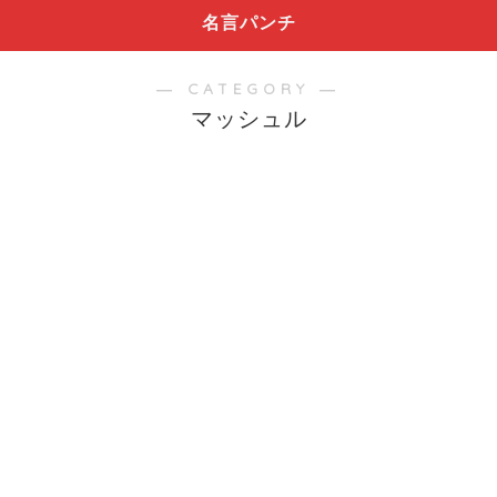
名言パンチ
― CATEGORY ―
マッシュル