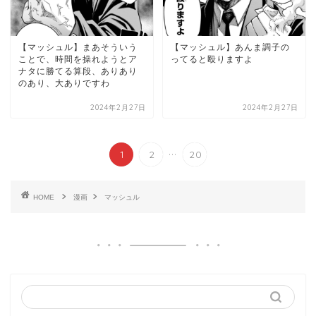
【マッシュル】まあそういう
【マッシュル】あんま調子の
ことで、時間を操れようとア
ってると殴りますよ
ナタに勝てる算段、ありあり
のあり、大ありですわ
2024年2月27日
2024年2月27日
...
1
2
20
HOME
漫画
マッシュル