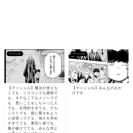
マッシュル
マッシュル
【マッシュル】魔法が使えな
【マッシュル】みんなのおか
くても、シスコンでも臆病で
げです
も、モテなくてもメンヘラで
も、悪いことをしちゃった人
でも、合理的すぎても、ナル
シストでも、親に愛されよう
と頑張ってても、強さを求め
すぎてても、裏切り者でも、
服が破けてても、みんな仲よ