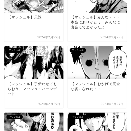
【マッシュル】天誅
【マッシュル】みんな・・・
本当にありがとう、みんなに
出会えてよかったよ
2024年2月29日
2024年2月29日
マッシュル
マッシュル
【マッシュル】手伝わせても
【マッシュル】おかげで完全
らおう、マッシュ・バーンデ
な姿になれた・・・
ッド
2024年2月29日
2024年2月27日
マッシュル
マッシュル