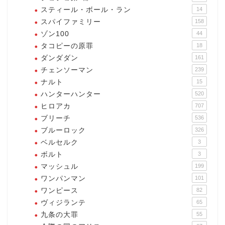
スティール・ボール・ラン
14
スパイファミリー
158
ゾン100
44
タコピーの原罪
18
ダンダダン
161
チェンソーマン
239
ナルト
15
ハンターハンター
520
ヒロアカ
707
ブリーチ
536
ブルーロック
326
ベルセルク
3
ボルト
3
マッシュル
199
ワンパンマン
101
ワンピース
82
ヴィジランテ
65
九条の大罪
55