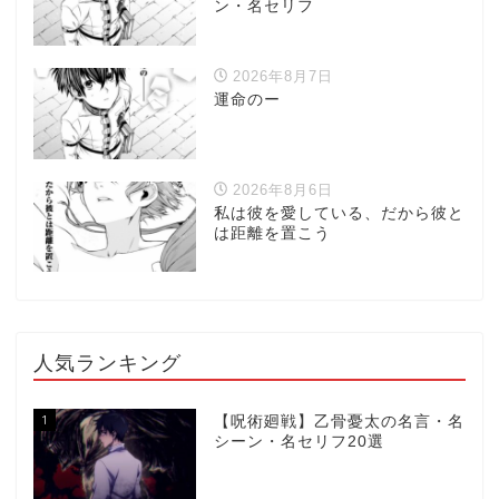
ン・名セリフ
2026年8月7日
運命のー
2026年8月6日
私は彼を愛している、だから彼と
は距離を置こう
人気ランキング
1
【呪術廻戦】乙骨憂太の名言・名
シーン・名セリフ20選