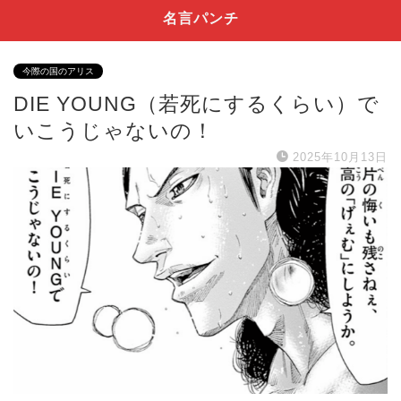
名言パンチ
今際の国のアリス
DIE YOUNG（若死にするくらい）で
いこうじゃないの！
2025年10月13日