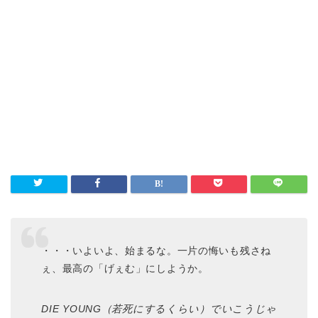
・・・いよいよ、始まるな。一片の悔いも残さね
ぇ、最高の「げぇむ」にしようか。
DIE YOUNG（若死にするくらい）でいこうじゃ