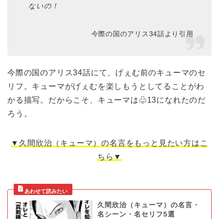
ないの！
今際の国のアリス34話より引用
今際の国のアリス34話にて、げぇむ前のキューマのセ
リフ。キューマがげぇむを楽しもうとしてることがわ
かる描写。だからこそ、キューマは♧13になれたのだ
ろう。
▼久間欣治（キューマ）の名言をもっと見たい方はこ
ちら▼
久間欣治（キューマ）の名言・
名シーン・名セリフ5選