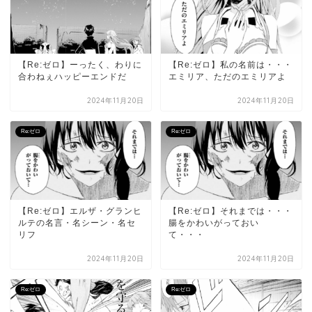
【Re:ゼロ】ーったく、わりに
【Re:ゼロ】私の名前は・・・
合わねぇハッピーエンドだ
エミリア、ただのエミリアよ
2024年11月20日
2024年11月20日
Re:ゼロ
Re:ゼロ
【Re:ゼロ】エルザ・グランヒ
【Re:ゼロ】それまでは・・・
ルテの名言・名シーン・名セ
腸をかわいがっておい
リフ
て・・・
2024年11月20日
2024年11月20日
Re:ゼロ
Re:ゼロ