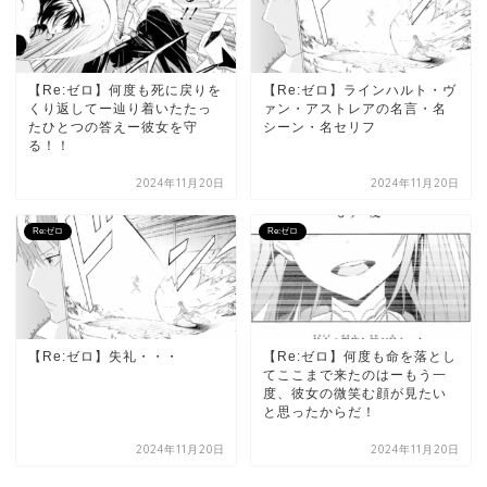
【Re:ゼロ】何度も死に戻りを
【Re:ゼロ】ラインハルト・ヴ
くり返してー辿り着いたたっ
ァン・アストレアの名言・名
たひとつの答えー彼女を守
シーン・名セリフ
る！！
2024年11月20日
2024年11月20日
Re:ゼロ
Re:ゼロ
【Re:ゼロ】失礼・・・
【Re:ゼロ】何度も命を落とし
てここまで来たのはーもう一
度、彼女の微笑む顔が見たい
と思ったからだ！
2024年11月20日
2024年11月20日