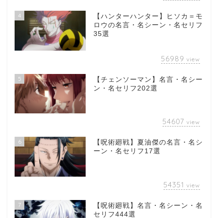
4
【ハンターハンター】ヒソカ＝モ
ロウの名言・名シーン・名セリフ
35選
56989
view
5
【チェンソーマン】名言・名シー
ン・名セリフ202選
54607
view
6
【呪術廻戦】夏油傑の名言・名シ
ーン・名セリフ17選
54351
view
7
【呪術廻戦】名言・名シーン・名
セリフ444選