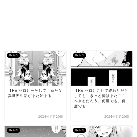
Re:ゼロ
Re:ゼロ
【Re:ゼロ】ーそして、新たな
【Re:ゼロ】これで終わりだと
異世界生活がまた始まる
しても、きっと俺はまたここ
へ来るだろう、何度でも、何
度でもー
2024年11月20日
2024年11月20日
Re:ゼロ
Re:ゼロ