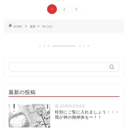
1
2
3
HOME
漫画
Re:ゼロ
最新の投稿
2026年8月8日
特別にご覧に入れましょう・・・
我が神の御神体をー！！