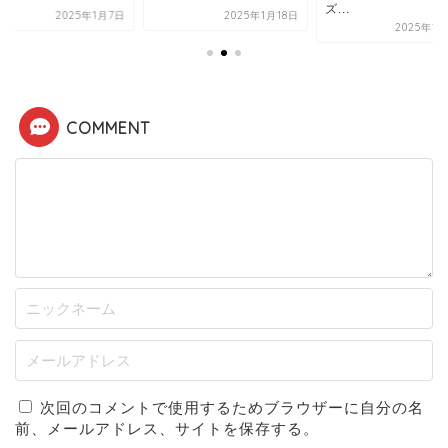
ズ...
2025年1月7日
2025年1月18日
2025年1
COMMENT
次回のコメントで使用するためブラウザーに自分の名
前、メールアドレス、サイトを保存する。