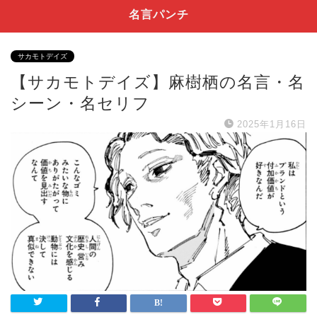
名言パンチ
サカモトデイズ
【サカモトデイズ】麻樹栖の名言・名
シーン・名セリフ
2025年1月16日