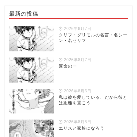
最新の投稿
2026年8月7日
クリフ・グリモルの名言・名シー
ン・名セリフ
2026年8月7日
運命のー
2026年8月6日
私は彼を愛している、だから彼と
は距離を置こう
2026年8月5日
エリスと家族になろう