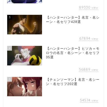
89330
view
3
【ハンターハンター】名言・名シ
ーン・名セリフ428選
67894
view
4
【ハンターハンター】ヒソカ＝モ
ロウの名言・名シーン・名セリフ
35選
56889
view
5
【チェンソーマン】名言・名シー
ン・名セリフ202選
54574
view