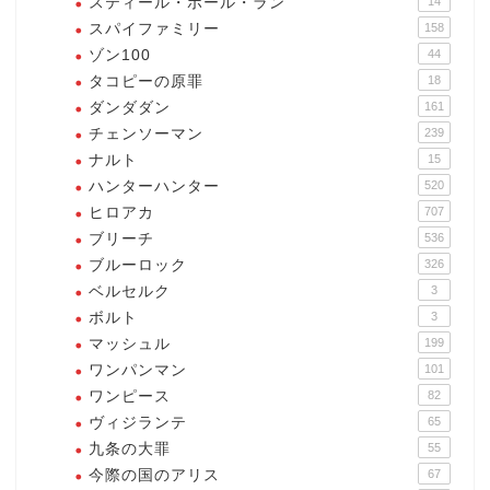
スティール・ボール・ラン
14
スパイファミリー
158
ゾン100
44
タコピーの原罪
18
ダンダダン
161
チェンソーマン
239
ナルト
15
ハンターハンター
520
ヒロアカ
707
ブリーチ
536
ブルーロック
326
ベルセルク
3
ボルト
3
マッシュル
199
ワンパンマン
101
ワンピース
82
ヴィジランテ
65
九条の大罪
55
今際の国のアリス
67