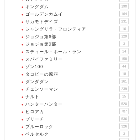
キングダム
190
ゴールデンカムイ
164
サカモトデイズ
231
シャングリラ・フロンティア
16
ジョジョ第6部
129
ジョジョ第9部
3
スティール・ボール・ラン
14
スパイファミリー
158
ゾン100
44
タコピーの原罪
18
ダンダダン
161
チェンソーマン
239
ナルト
15
ハンターハンター
520
ヒロアカ
707
ブリーチ
536
ブルーロック
326
ベルセルク
3