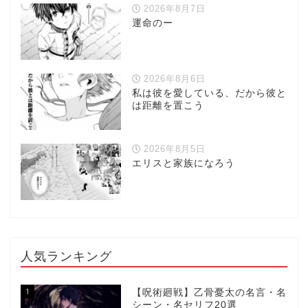
2026年8月7日
運命のー
2026年8月6日
私は彼を愛している、だから彼と
は距離を置こう
2026年8月5日
エリスと家族になろう
人気ランキング
1
【呪術廻戦】乙骨憂太の名言・名
シーン・名セリフ20選