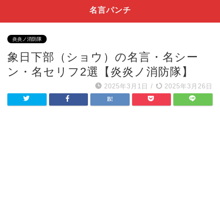
名言パンチ
炎炎ノ消防隊
象日下部（ショウ）の名言・名シー
ン・名セリフ2選【炎炎ノ消防隊】
2025年3月1日
/
2025年3月26日