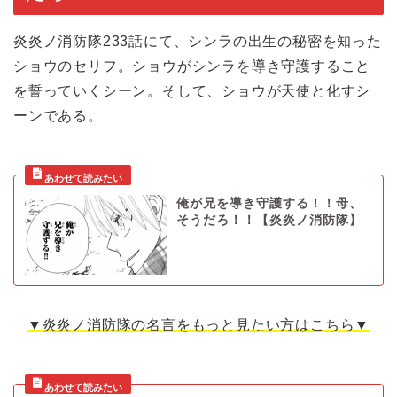
炎炎ノ消防隊233話にて、シンラの出生の秘密を知った
ショウのセリフ。ショウがシンラを導き守護すること
を誓っていくシーン。そして、ショウが天使と化すシ
ーンである。
俺が兄を導き守護する！！母、
そうだろ！！【炎炎ノ消防隊】
▼炎炎ノ消防隊の名言をもっと見たい方はこちら▼