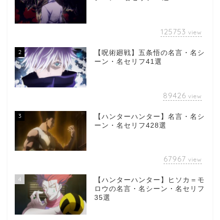
125753
view
2
【呪術廻戦】五条悟の名言・名シ
ーン・名セリフ41選
89426
view
3
【ハンターハンター】名言・名シ
ーン・名セリフ428選
67967
view
4
【ハンターハンター】ヒソカ＝モ
ロウの名言・名シーン・名セリフ
35選