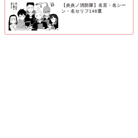
【炎炎ノ消防隊】名言・名シー
ン・名セリフ148選