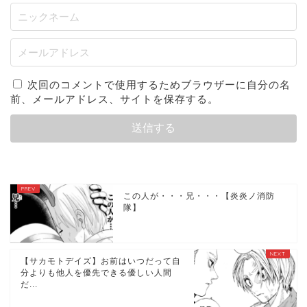
次回のコメントで使用するためブラウザーに自分の名
前、メールアドレス、サイトを保存する。
この人が・・・兄・・・【炎炎ノ消防
隊】
【サカモトデイズ】お前はいつだって自
分よりも他人を優先できる優しい人間
だ...