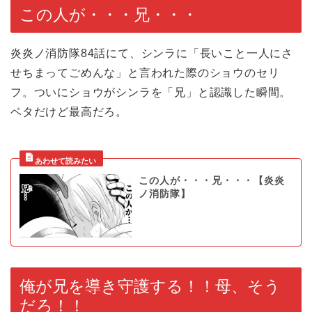
この人が・・・兄・・・
炎炎ノ消防隊84話にて、シンラに「長いこと一人にさ
せちまってごめんな」と言われた際のショウのセリ
フ。ついにショウがシンラを「兄」と認識した瞬間。
ベタだけど最高だろ。
この人が・・・兄・・・【炎炎
ノ消防隊】
俺が兄を導き守護する！！母、そう
だろ！！