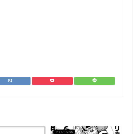
アイシールド21
ア