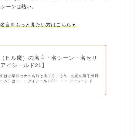
生シーンは熱い。
の名言をもっと見たい方はこちら▼
（ヒル魔）の名言・名シーン・名セリ
【アイシールド21】
合中は小早川セナの名前は捨てろ！そう、お前の選手登録
ーム）は・・・アイシールド21！！！ アイシールド