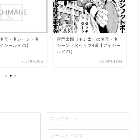
名言・名シーン・名
雷門太郎（モン太）の名言・名
小
イシールド21】
シーン・名セリフ4選【アイシー
セ
ルド21】
2025年5月8日
2025年4月15日