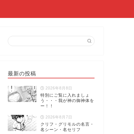
最新の投稿
2026年8月8日
特別にご覧に入れましょ
う・・・我が神の御神体を
ー！！
2026年8月7日
クリフ・グリモルの名言・
名シーン・名セリフ