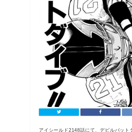
アイシールド2148話にて、デビルバッ