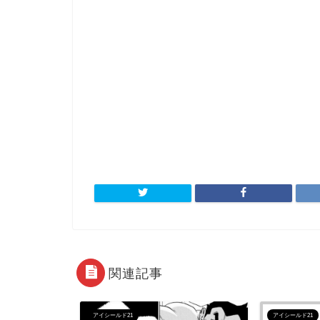
関連記事
アイシールド21
アイシールド21