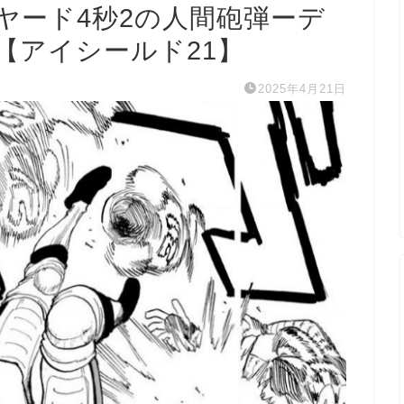
ヤード4秒2の人間砲弾ーデ
【アイシールド21】
2025年4月21日