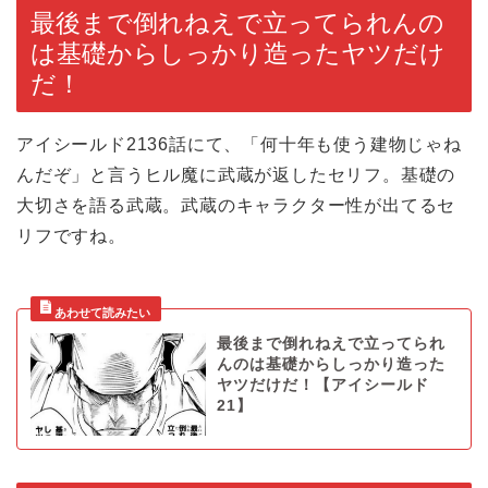
最後まで倒れねえで立ってられんの
は基礎からしっかり造ったヤツだけ
だ！
アイシールド2136話にて、「何十年も使う建物じゃね
んだぞ」と言うヒル魔に武蔵が返したセリフ。基礎の
大切さを語る武蔵。武蔵のキャラクター性が出てるセ
リフですね。
最後まで倒れねえで立ってられ
んのは基礎からしっかり造った
ヤツだけだ！【アイシールド
21】