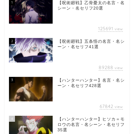
1
【呪術廻戦】乙骨憂太の名言・名
シーン・名セリフ20選
125691
view
2
【呪術廻戦】五条悟の名言・名シ
ーン・名セリフ41選
89288
view
3
【ハンターハンター】名言・名シ
ーン・名セリフ428選
67842
view
4
【ハンターハンター】ヒソカ＝モ
ロウの名言・名シーン・名セリフ
35選