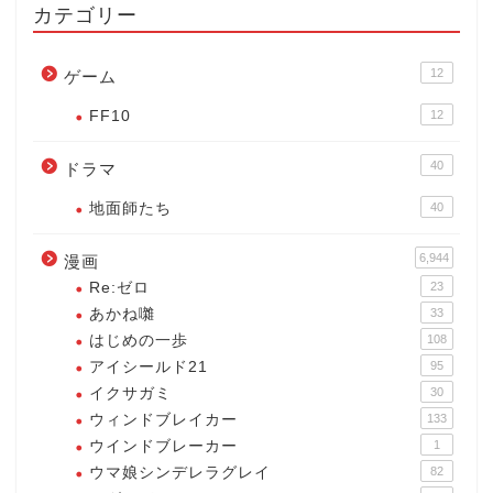
カテゴリー
12
ゲーム
FF10
12
40
ドラマ
地面師たち
40
6,944
漫画
Re:ゼロ
23
あかね囃
33
はじめの一歩
108
アイシールド21
95
イクサガミ
30
ウィンドブレイカー
133
ウインドブレーカー
1
ウマ娘シンデレラグレイ
82