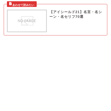
【アイシールド21】名言・名シ
ーン・名セリフ70選