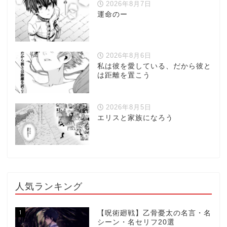
2026年8月7日
運命のー
2026年8月6日
私は彼を愛している、だから彼と
は距離を置こう
2026年8月5日
エリスと家族になろう
人気ランキング
1
【呪術廻戦】乙骨憂太の名言・名
シーン・名セリフ20選