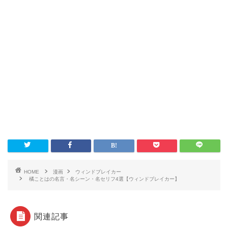
HOME
漫画
ウィンドブレイカー
橘ことはの名言・名シーン・名セリフ4選【ウィンドブレイカー】
関連記事