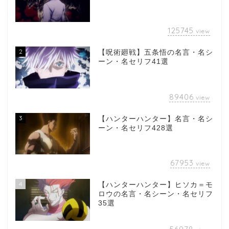
125745
view
2
【呪術廻戦】五条悟の名言・名シ
ーン・名セリフ41選
89406
view
3
【ハンターハンター】名言・名シ
ーン・名セリフ428選
67953
view
4
【ハンターハンター】ヒソカ＝モ
ロウの名言・名シーン・名セリフ
35選