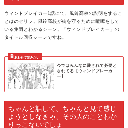
ウィンドブレイカー1話にて、風鈴高校の説明をするこ
とはのセリフ。風鈴高校が街を守るために喧嘩をして
いる集団とわかるシーン。「ウィンドブレイカー」の
タイトル回収シーンですね。
今ではみんなに愛されて必要と
されてる【ウィンドブレーカ
ー】
ちゃんと話して、ちゃんと見て感じ
ようとしなきゃ、その人のことわか
りっこないでしょ