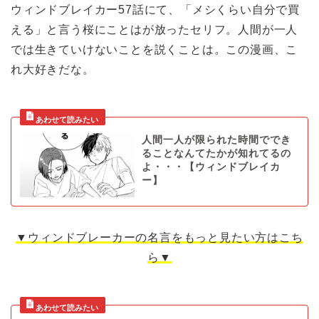
ウィンドブレイカー57話にて、「メシくらい自分で買
える」と言う桜にことはが放ったセリフ。人間が一人
では生きていけないことを説くことは。この漫画、こ
れ大好きだな。
人間一人が限られた時間ででき
ることなんてたかが知れてるの
よ・・・【ウィンドブレイカ
ー】
▼ウィンドブレーカーの名言をもっと見たい方はこち
ら▼