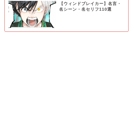
【ウィンドブレイカー】名言・
名シーン・名セリフ110選