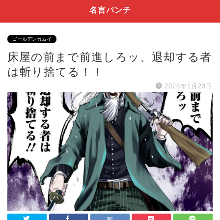
名言パンチ
ゴールデンカムイ
床屋の前まで前進しろッ、退却する者
は斬り捨てる！！
2026年1月23日