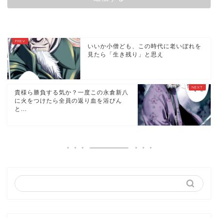
いいか小僧ども、この時代に老いぼれを
見たら「生き残り」と思え
貴様ら勝負する気か？一度この永倉新八
に火をつけたら全員の返り血を浴びん
と...