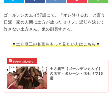
ゴールデンカムイ57話にて、「オレ降りるわ」と言う
日泥一家の人間に土方が放ったセリフ。退却を決して
許さない土方さん。鬼の副長すぎる。
▼土方歳三の名言をもっと見たい方はこちら▼
土方歳三【ゴールデンカムイ】
の名言・名シーン・名セリフ15
選