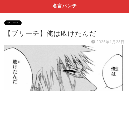
名言パンチ
ブリーチ
【ブリーチ】俺は敗けたんだ
2025年1月28日