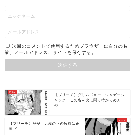
次回のコメントで使用するためブラウザーに自分の名
前、メールアドレス、サイトを保存する。
【ブリーチ】グリムジョー・ジャガージ
ャック、この名を次に聞く時がてめえ
の...
【ブリーチ】だが、大義の下の殺戮は正
義だ