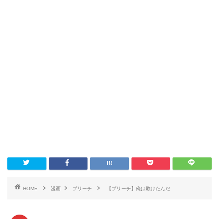
HOME
漫画
ブリーチ
【ブリーチ】俺は敗けたんだ