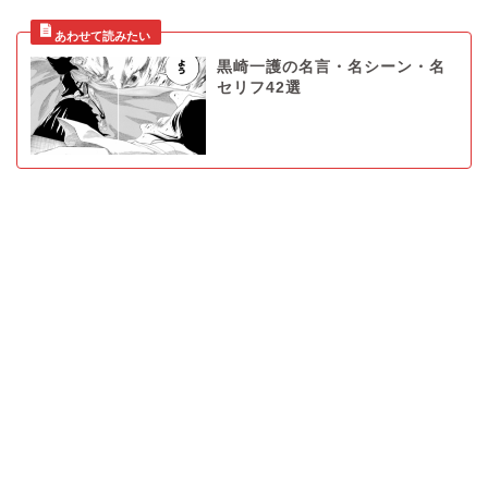
黒崎一護の名言・名シーン・名
セリフ42選