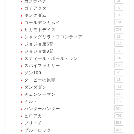
カグラバチ
25
ガチアクタ
3
キングダム
190
ゴールデンカムイ
164
サカモトデイズ
231
シャングリラ・フロンティア
16
ジョジョ第6部
129
ジョジョ第9部
3
スティール・ボール・ラン
14
スパイファミリー
158
ゾン100
44
タコピーの原罪
18
ダンダダン
161
チェンソーマン
239
ナルト
15
ハンターハンター
520
ヒロアカ
707
ブリーチ
536
ブルーロック
326