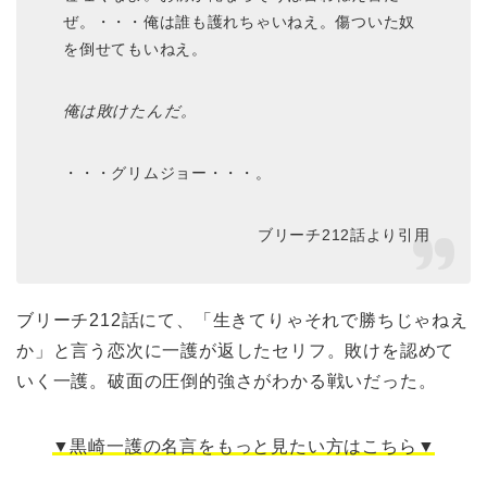
ぜ。・・・俺は誰も護れちゃいねえ。傷ついた奴
を倒せてもいねえ。
俺は敗けたんだ。
・・・グリムジョー・・・。
ブリーチ212話より引用
ブリーチ212話にて、「生きてりゃそれで勝ちじゃねえ
か」と言う恋次に一護が返したセリフ。敗けを認めて
いく一護。破面の圧倒的強さがわかる戦いだった。
▼黒崎一護の名言をもっと見たい方はこちら▼