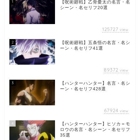
1
【呪術廻戦】乙骨憂太の名言・名
シーン・名セリフ20選
125727
view
2
【呪術廻戦】五条悟の名言・名シ
ーン・名セリフ41選
89372
view
3
【ハンターハンター】名言・名シ
ーン・名セリフ428選
67924
view
4
【ハンターハンター】ヒソカ＝モ
ロウの名言・名シーン・名セリフ
35選