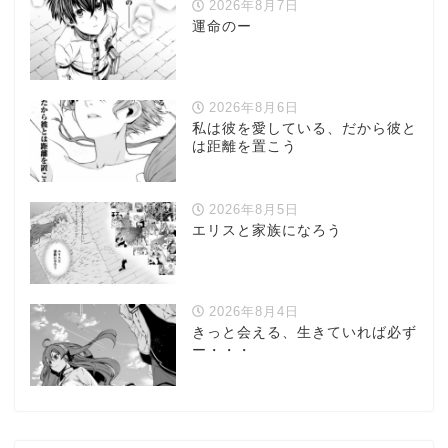
2026年8月7日
運命のー
2026年8月6日
私は彼を愛している、だから彼と
は距離を置こう
2026年8月5日
エリスと家族になろう
2026年8月4日
きっと会える、生きていれば必ず
ー・・・