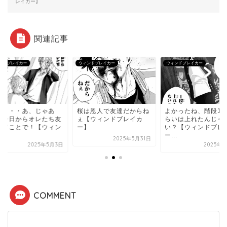
レイカー】
関連記事
ンドブレイカー
ウィンドブレイカー
ウィンドブレイカー
ー・・・あ、じゃあ
桜は恩人で友達だからね
よかったね、階段1
、今日からオレたち友
ぇ【ウィンドブレイカ
らいは上れたんじゃ
ってことで！【ウィン
ー】
い？【ウィンドブレ
.
ー...
2025年5月31日
2025年5月3日
2025年5
COMMENT