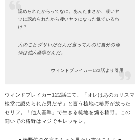
認められたからってなに。あんたまさか、凄いヤ
ツに認められたから凄いヤツになった気でいるわ
け？
人のことダサいだなんだ言ってんのに自分の価
値は他人基準なんだ。
ウィンドブレイカー122話より引用
ウィンドブレイカー122話にて、「オレはあのカリスマ
棪堂に認められた男だぞ」と言う梳地に椿野が放った
セリフ。「他人基準」で生きる梳地を煽る椿野。この
闘いでの椿野はマジでキレッキレ。
▼椿野佑の名言をもっと見たい方はこちら▼