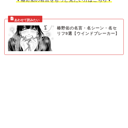
椿野佑の名言・名シーン・名セ
リフ9選【ウインドブレーカー】