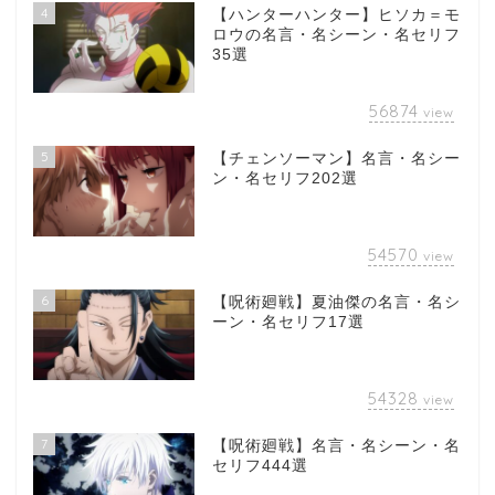
4
【ハンターハンター】ヒソカ＝モ
ロウの名言・名シーン・名セリフ
35選
56874
view
5
【チェンソーマン】名言・名シー
ン・名セリフ202選
54570
view
6
【呪術廻戦】夏油傑の名言・名シ
ーン・名セリフ17選
54328
view
7
【呪術廻戦】名言・名シーン・名
セリフ444選