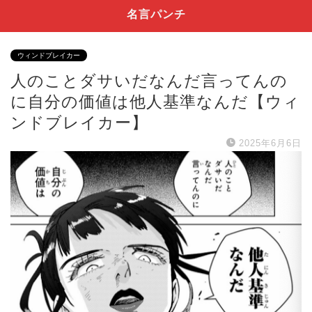
名言パンチ
ウィンドブレイカー
人のことダサいだなんだ言ってんの
に自分の価値は他人基準なんだ【ウィ
ンドブレイカー】
2025年6月6日