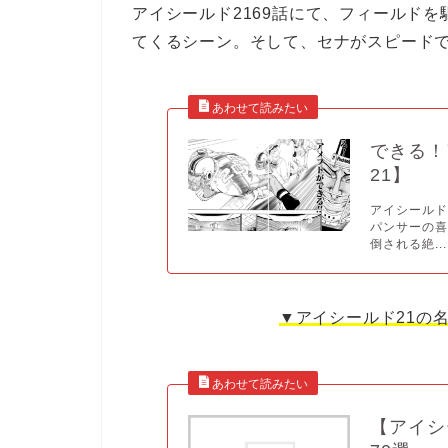
アイシールド2169話にて、フィールド
てくるシーン。そして、セナがスピード
できる！
21】
アイシールド
パンサーの
倒される絶...
▼アイシールド21の
【アイシ