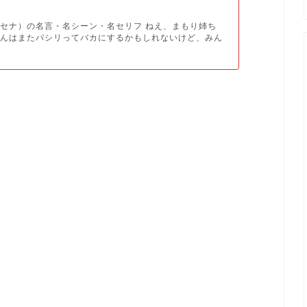
セナ）の名言・名シーン・名セリフ ねえ、まもり姉ち
ゃんはまたパシリってバカにするかもしれないけど、みん