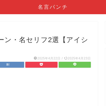
名言パンチ
ーン・名セリフ2選【アイシ
2025年4月22日
/
2025年4月23日