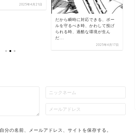
2025年4月21日
た
だ
シ
だから瞬時に対応できる、ボー
ルを守るべき時、かわして投げ
られる時、過酷な環境が生ん
だ...
2025年4月17日
自分の名前、メールアドレス、サイトを保存する。