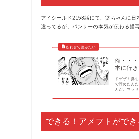
アイシールド2158話にて、婆ちゃんに
違ってるが、パンサーの本気が伝わる描
俺・・・
本に行き
ドゲザ！婆
で貯めたん
んだ。マッサ.
できる！アメフトができ