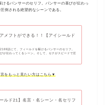
を駆けるパンサーのセリフ。パンサーの喜びが伝わっ
で圧倒される絶望的なシーンである。
アメフトができる！！【アイシールド
2169話にて、フィールドを駆けるパンサーのセリフ。
喜びが伝わってくるシーン。そして、セナがスピードで圧
名言をもっと見たい方はこちら▼
ールド21】名言・名シーン・名セリフ