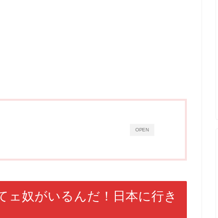
OPEN
てェ奴がいるんだ！日本に行き