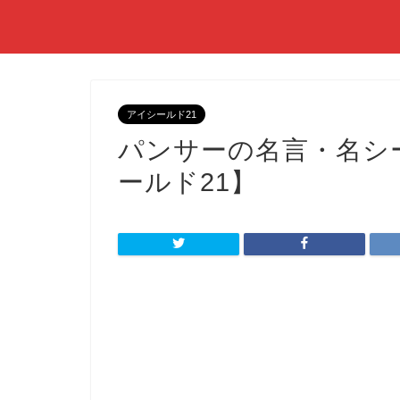
アイシールド21
パンサーの名言・名シ
ールド21】