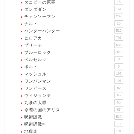
タコピーの原罪
18
ダンダダン
161
チェンソーマン
239
ナルト
15
ハンターハンター
520
ヒロアカ
707
ブリーチ
536
ブルーロック
326
ベルセルク
3
ボルト
3
マッシュル
199
ワンパンマン
101
ワンピース
82
ヴィジランテ
65
九条の大罪
55
今際の国のアリス
67
呪術廻戦
520
呪術廻戦≡
19
地獄楽
191