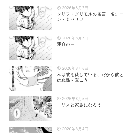
2026年8月7日
クリフ・グリモルの名言・名シー
ン・名セリフ
2026年8月7日
運命のー
2026年8月6日
私は彼を愛している、だから彼と
は距離を置こう
2026年8月5日
エリスと家族になろう
2026年8月4日