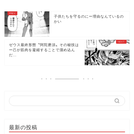
子供たちを守るのにー理由なんているの
かい
ゼウス最終形態〝阿陀磨須〟その秘技は
ー己が筋肉を凝縮することで溜め込ん
だ...
最新の投稿