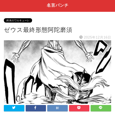
名言パンチ
終末のワルキューレ
ゼウス最終形態阿陀磨須
2025年12月16日