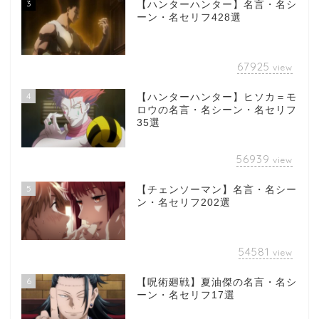
3
【ハンターハンター】名言・名シ
ーン・名セリフ428選
67925
view
4
【ハンターハンター】ヒソカ＝モ
ロウの名言・名シーン・名セリフ
35選
56939
view
5
【チェンソーマン】名言・名シー
ン・名セリフ202選
54581
view
6
【呪術廻戦】夏油傑の名言・名シ
ーン・名セリフ17選