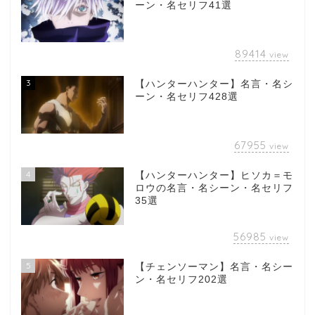
ーン・名セリフ41選
89414
view
3
【ハンターハンター】名言・名シ
ーン・名セリフ428選
67955
view
4
【ハンターハンター】ヒソカ＝モ
ロウの名言・名シーン・名セリフ
35選
56985
view
5
【チェンソーマン】名言・名シー
ン・名セリフ202選