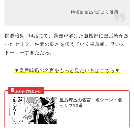
桃源暗鬼194話より引用
桃源暗鬼194話にて、暴走が解けた遊摺部に皇后崎が放
ったセリフ。仲間の良さを伝えていく皇后崎。良いス
トーリーすぎただろ。
▼皇后崎迅
の名言をもっと見たい方はこちら▼
皇后崎迅の名言・名シーン・名
セリフ12選