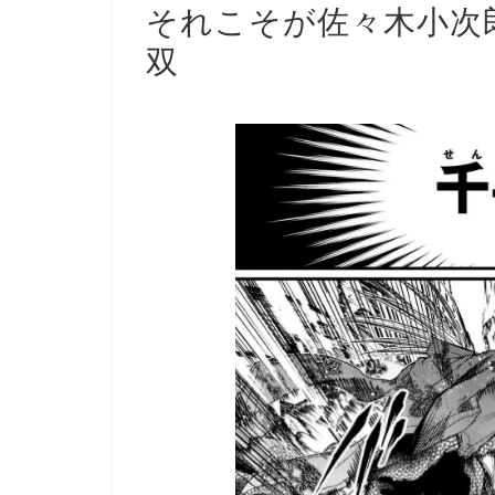
それこそが佐々木小次
双