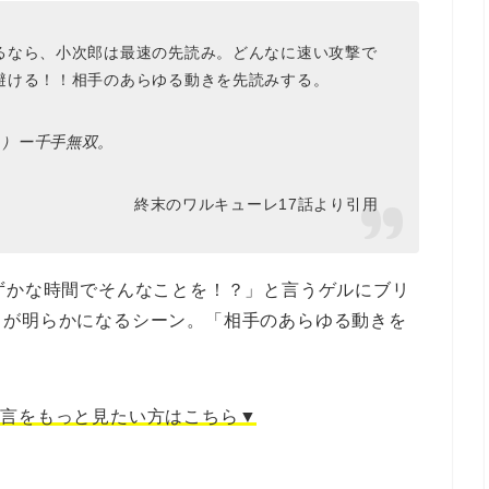
るなら、小次郎は最速の先読み。どんなに速い攻撃で
避ける！！相手のあらゆる動きを先読みする。
）ー千手無双。
終末のワルキューレ17話より引用
ずかな時間でそんなことを！？」と言うゲルにブリ
力が明らかになるシーン。「相手のあらゆる動きを
名言をもっと見たい方はこちら▼