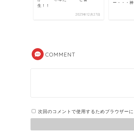
ー・・・神
生！！
報いるた
2025年12月27日
前を向こう
2025年12月21日
COMMENT
次回のコメントで使用するためブラウザーに