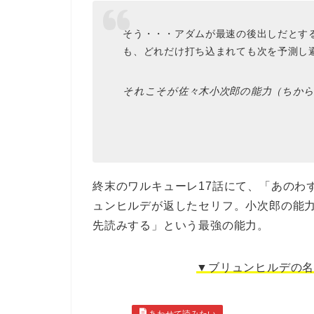
そう・・・アダムが最速の後出しだとす
も、どれだけ打ち込まれても次を予測し
それこそが佐々木小次郎の能力（ちから
終末のワルキューレ17話にて、「あのわ
ュンヒルデが返したセリフ。小次郎の能
先読みする」という最強の能力。
▼ブリュンヒルデの