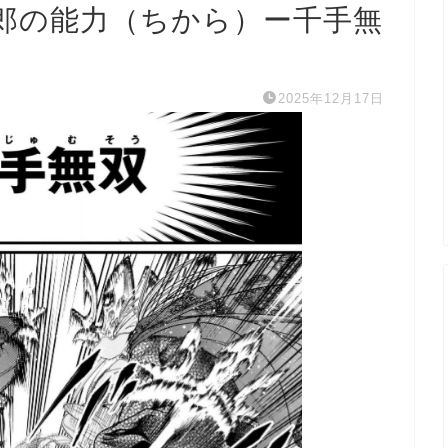
郎の能力（ちから）ー千手無
2025年12月17日