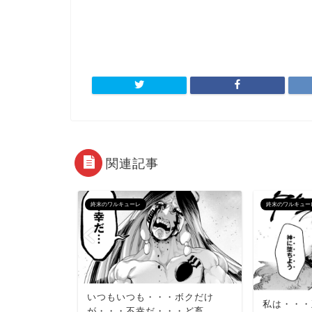
関連記事
終末のワルキューレ
終末のワルキュー
いつもいつも・・・ボクだけ
私は・・・
が・・・不幸だ・・・ど畜