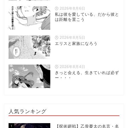
2026年8月6日
私は彼を愛している、だから彼と
は距離を置こう
2026年8月5日
エリスと家族になろう
2026年8月4日
きっと会える、生きていれば必ず
ー・・・
人気ランキング
1
【呪術廻戦】乙骨憂太の名言・名