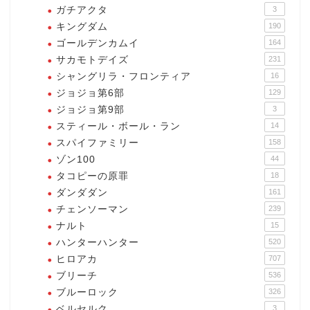
ガチアクタ
3
キングダム
190
ゴールデンカムイ
164
サカモトデイズ
231
シャングリラ・フロンティア
16
ジョジョ第6部
129
ジョジョ第9部
3
スティール・ボール・ラン
14
スパイファミリー
158
ゾン100
44
タコピーの原罪
18
ダンダダン
161
チェンソーマン
239
ナルト
15
ハンターハンター
520
ヒロアカ
707
ブリーチ
536
ブルーロック
326
ベルセルク
3