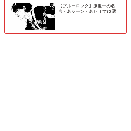
【ブルーロック】潔世一の名
言・名シーン・名セリフ72選