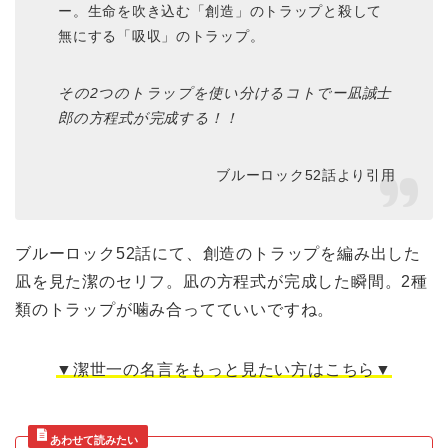
ー。生命を吹き込む「創造」のトラップと殺して
無にする「吸収」のトラップ。
その2つのトラップを使い分けるコトでー凪誠士
郎の方程式が完成する！！
ブルーロック52話より引用
ブルーロック52話にて、創造のトラップを編み出した
凪を見た潔のセリフ。凪の方程式が完成した瞬間。2種
類のトラップが噛み合ってていいですね。
▼潔世一の名言をもっと見たい方はこちら▼