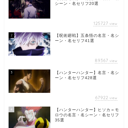
シーン・名セリフ20選
125727
view
2
【呪術廻戦】五条悟の名言・名シ
ーン・名セリフ41選
89367
view
3
【ハンターハンター】名言・名シ
ーン・名セリフ428選
67922
view
4
【ハンターハンター】ヒソカ＝モ
ロウの名言・名シーン・名セリフ
35選