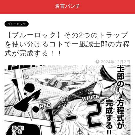
名言パンチ
ブルーロック
【ブルーロック】その2つのトラップ
を使い分けるコトでー凪誠士郎の方程
式が完成する！！
2024年12月2日