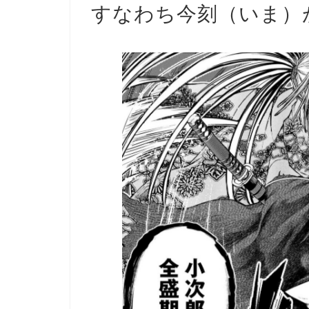
すなわち今刻（いま）