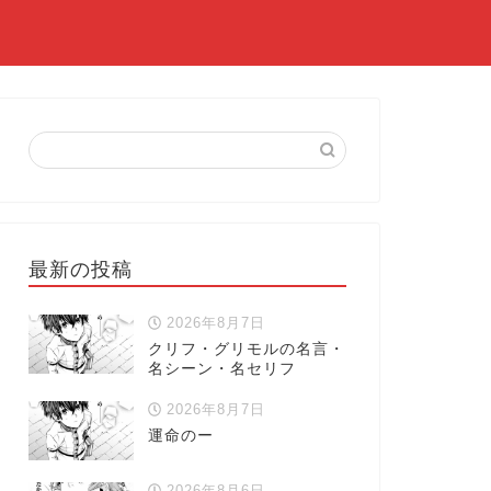
最新の投稿
2026年8月7日
クリフ・グリモルの名言・
名シーン・名セリフ
2026年8月7日
運命のー
2026年8月6日