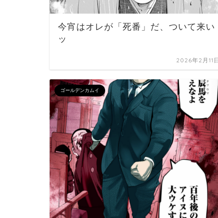
今宵はオレが「死番」だ、ついて来い
ッ
2026年2月11
ゴールデンカムイ