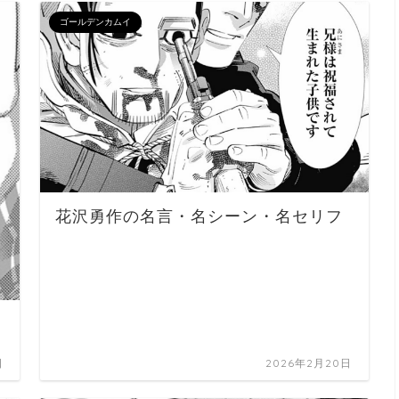
ゴールデンカムイ
花沢勇作の名言・名シーン・名セリフ
日
2026年2月20日