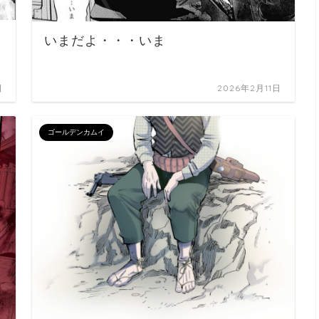
いまだよ・・・いま
日
2026年2月11日
ゴールデンカムイ