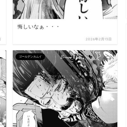
悔しいなぁ・・・
日
2026年2月13日
ゴールデンカムイ