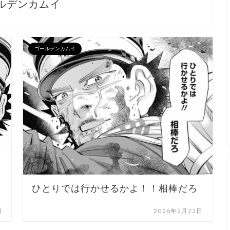
ルデンカムイ
ゴールデンカムイ
ひとりでは行かせるかよ！！相棒だろ
日
2026年2月22日