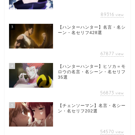
89316
view
3
【ハンターハンター】名言・名シ
ーン・名セリフ428選
67877
view
4
【ハンターハンター】ヒソカ＝モ
ロウの名言・名シーン・名セリフ
35選
56873
view
5
【チェンソーマン】名言・名シー
ン・名セリフ202選
54570
view