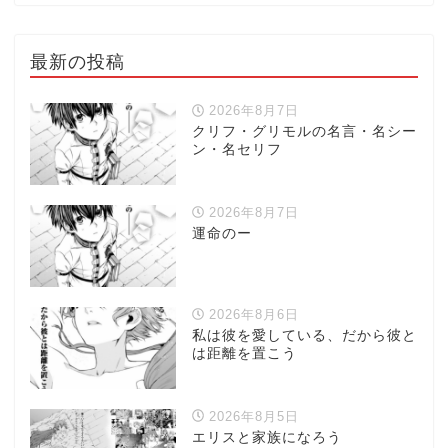
最新の投稿
2026年8月7日
クリフ・グリモルの名言・名シー
ン・名セリフ
2026年8月7日
運命のー
2026年8月6日
私は彼を愛している、だから彼と
は距離を置こう
2026年8月5日
エリスと家族になろう