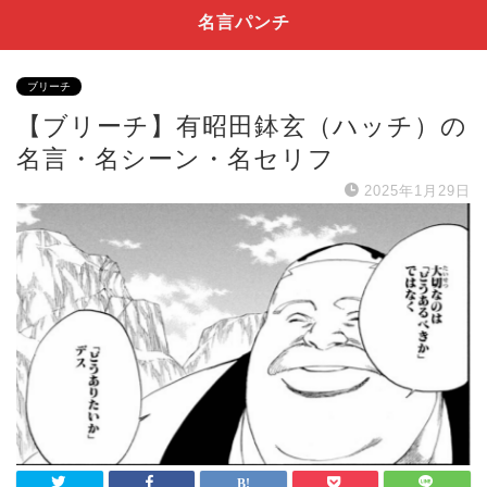
名言パンチ
ブリーチ
【ブリーチ】有昭田鉢玄（ハッチ）の
名言・名シーン・名セリフ
2025年1月29日