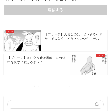
【ブリーチ】大切なのは「どうあるべき
か」ではなく「どうありたいか」デス
【ブリーチ】次に会う時は黒崎くんの背
中を見ずに戦えるように