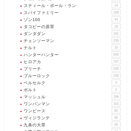
スティール・ボール・ラン
14
スパイファミリー
158
ゾン100
44
タコピーの原罪
18
ダンダダン
161
チェンソーマン
239
ナルト
15
ハンターハンター
520
ヒロアカ
707
ブリーチ
536
ブルーロック
326
ベルセルク
3
ボルト
3
マッシュル
199
ワンパンマン
101
ワンピース
82
ヴィジランテ
65
九条の大罪
55