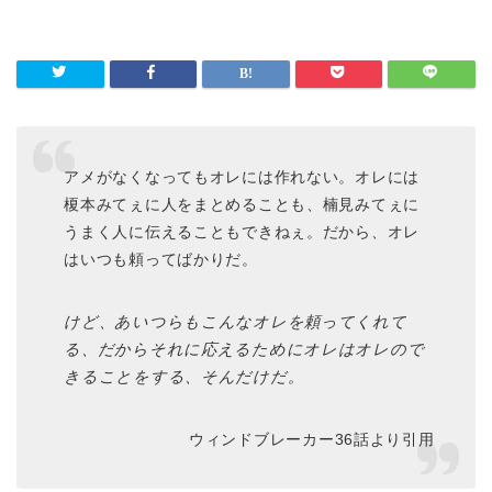
アメがなくなってもオレには作れない。オレには
榎本みてぇに人をまとめることも、楠見みてぇに
うまく人に伝えることもできねぇ。だから、オレ
はいつも頼ってばかりだ。
けど、あいつらもこんなオレを頼ってくれて
る、だからそれに応えるためにオレはオレので
きることをする、そんだけだ。
ウィンドブレーカー36話より引用