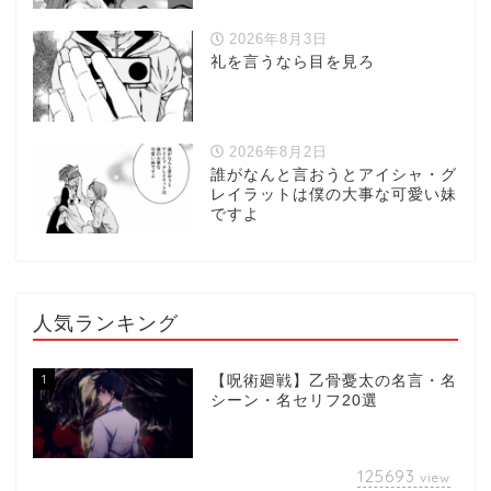
2026年8月3日
礼を言うなら目を見ろ
2026年8月2日
誰がなんと言おうとアイシャ・グ
レイラットは僕の大事な可愛い妹
ですよ
人気ランキング
1
【呪術廻戦】乙骨憂太の名言・名
シーン・名セリフ20選
125693
view