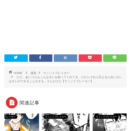
HOME
漫画
ウィンドブレイカー
けど、あいつらもこんなオレを頼ってくれてる、だからそれに応えるためにオレ
はオレのできることをする、そんだけだ【ウィンドブレーカー】
関連記事
ンドブレイカー
ウィンドブレイカー
ウィンドブレイカー