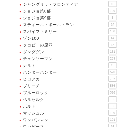
シャングリラ・フロンティア
16
ジョジョ第6部
129
ジョジョ第9部
3
スティール・ボール・ラン
14
スパイファミリー
158
ゾン100
44
タコピーの原罪
18
ダンダダン
161
チェンソーマン
239
ナルト
15
ハンターハンター
520
ヒロアカ
707
ブリーチ
536
ブルーロック
326
ベルセルク
3
ボルト
3
マッシュル
199
ワンパンマン
101
ワンピース
82