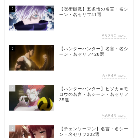
2
【呪術廻戦】五条悟の名言・名シ
ーン・名セリフ41選
89290
view
3
【ハンターハンター】名言・名シ
ーン・名セリフ428選
67848
view
4
【ハンターハンター】ヒソカ＝モ
ロウの名言・名シーン・名セリフ
35選
56849
view
5
【チェンソーマン】名言・名シー
ン・名セリフ202選